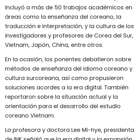
incluyó a más de 50 trabajos académicos en
FRANÇAIS
áreas como la enseñanza del coreano, la
РУССКИЙ
traducción e interpretación, y la cultura de los
investigadores y profesores de Corea del Sur,
Vietnam, Japón, China, entre otros.
En la ocasión, los ponentes debatieron sobre
métodos de enseñanza del idioma coreano y
cultura surcoreana, así como propusieron
soluciones acordes a la era digital. También
reportaron sobre la situación actual y la
orientación para el desarrollo del estudio
coreano Vietnam.
La profesora y doctora Lee Mi-hye, presidenta
de INK señaló que la era digital y la expansión