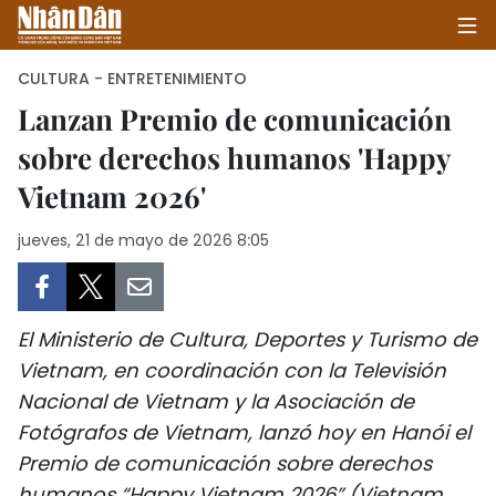
CULTURA - ENTRETENIMIENTO
Lanzan Premio de comunicación
sobre derechos humanos 'Happy
INICIO
Vietnam 2026'
POLÍTICA
jueves, 21 de mayo de 2026 8:05
ECONOMÍA
SOCIEDAD
El Ministerio de Cultura, Deportes y Turismo de
SALUD - MEDIO AMBIENTE
Vietnam, en coordinación con la Televisión
Nacional de Vietnam y la Asociación de
CULTURA - ENTRETENIMIENTO
Fotógrafos de Vietnam, lanzó hoy en Hanói el
Premio de comunicación sobre derechos
INTERNACIONAL
humanos “Happy Vietnam 2026” (Vietnam