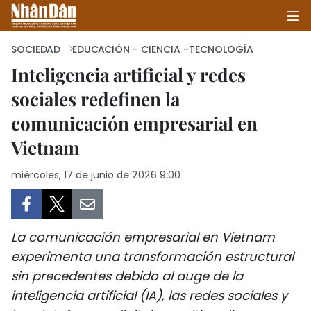
SOCIEDAD
EDUCACIÓN - CIENCIA -TECNOLOGÍA
Inteligencia artificial y redes
sociales redefinen la
INICIO
comunicación empresarial en
POLÍTICA
Vietnam
ECONOMÍA
miércoles, 17 de junio de 2026 9:00
SOCIEDAD
SALUD - MEDIO AMBIENTE
La comunicación empresarial en Vietnam
experimenta una transformación estructural
CULTURA - ENTRETENIMIENTO
sin precedentes debido al auge de la
inteligencia artificial (IA), las redes sociales y
INTERNACIONAL