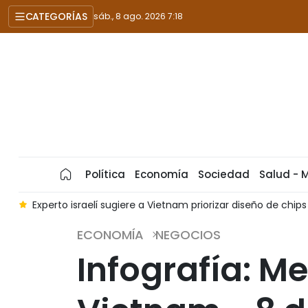
CATEGORÍAS
sáb., 8 ago. 2026 7:18
Política
Economía
Sociedad
Salud - 
6
Experto israelí sugiere a Vietnam priorizar diseño de chip
ECONOMÍA
NEGOCIOS
Infografía: M