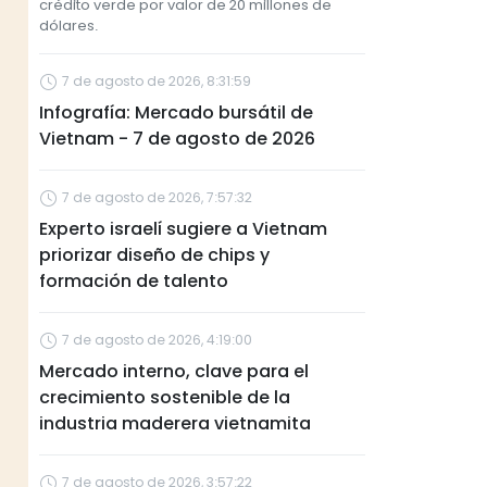
crédito verde por valor de 20 millones de
dólares.
7 de agosto de 2026, 8:31:59
Infografía: Mercado bursátil de
Vietnam - 7 de agosto de 2026
7 de agosto de 2026, 7:57:32
Experto israelí sugiere a Vietnam
priorizar diseño de chips y
formación de talento
7 de agosto de 2026, 4:19:00
Mercado interno, clave para el
crecimiento sostenible de la
industria maderera vietnamita
7 de agosto de 2026, 3:57:22