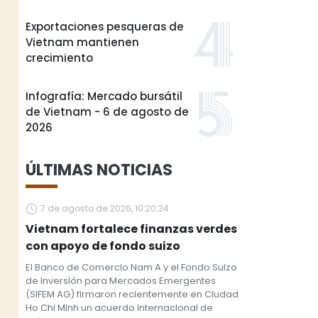
Exportaciones pesqueras de
Vietnam mantienen
crecimiento
Infografía: Mercado bursátil
de Vietnam - 6 de agosto de
2026
ÚLTIMAS NOTICIAS
7 de agosto de 2026, 10:20:34
Vietnam fortalece finanzas verdes
con apoyo de fondo suizo
El Banco de Comercio Nam A y el Fondo Suizo
de Inversión para Mercados Emergentes
(SIFEM AG) firmaron recientemente en Ciudad
Ho Chi Minh un acuerdo internacional de