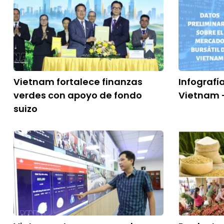
Vietnam fortalece finanzas
Infografí
verdes con apoyo de fondo
Vietnam -
suizo