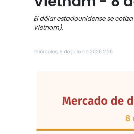
Vietnam - 8 d
El dólar estadounidense se cotiz
Vietnam).
miércoles, 8 de julio de 2026 2:26