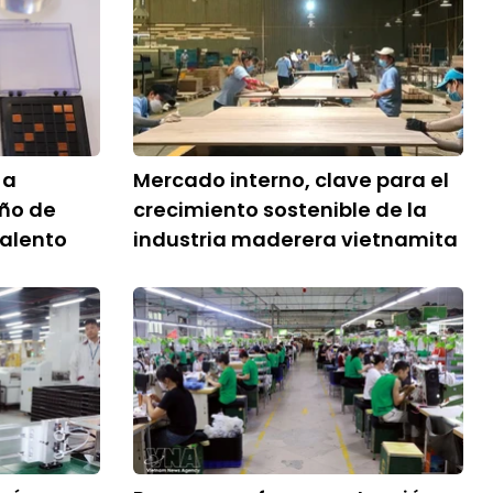
 a
Mercado interno, clave para el
eño de
crecimiento sostenible de la
talento
industria maderera vietnamita