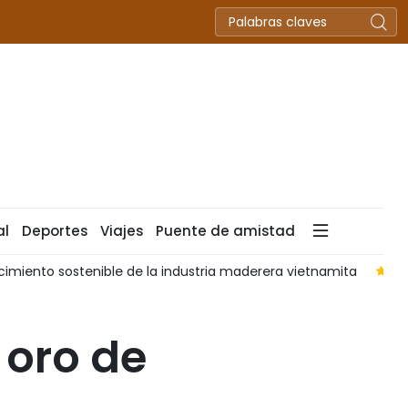
al
Deportes
Viajes
Puente de amistad
cimiento sostenible de la industria maderera vietnamita
Vi
 oro de