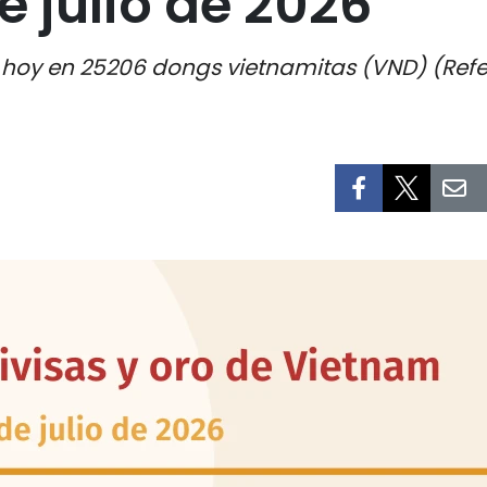
e julio de 2026
a hoy en 25206 dongs vietnamitas (VND) (Refe