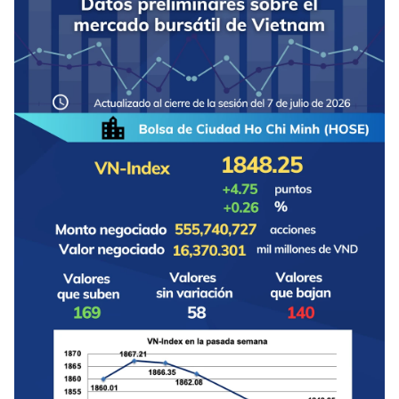
DEPORTES
VIAJES
PUENTE DE AMISTAD
HISTORIAS MULTIMEDIA
FOTOGRAFÍA
¿QUIÉNES SOMOS?
TIẾNG VIỆT
ENGLISH
中文