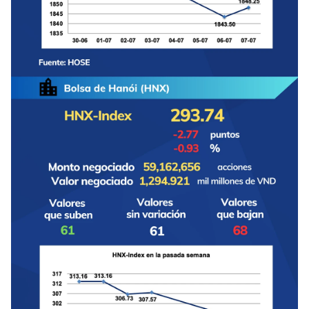
FRANÇAIS
РУССКИЙ