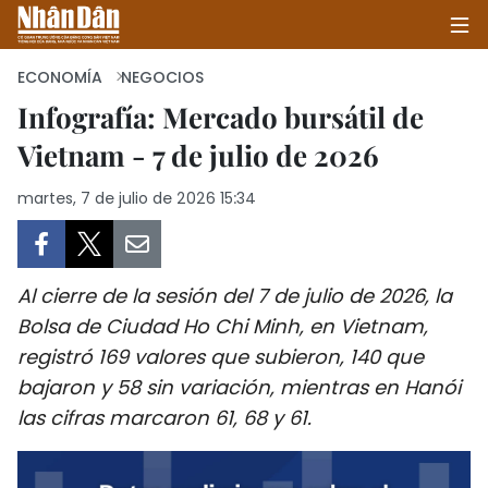
ECONOMÍA
NEGOCIOS
Infografía: Mercado bursátil de
Vietnam - 7 de julio de 2026
INICIO
martes, 7 de julio de 2026 15:34
POLÍTICA
ECONOMÍA
Al cierre de la sesión del 7 de julio de 2026, la
SOCIEDAD
Bolsa de Ciudad Ho Chi Minh, en Vietnam,
registró 169 valores que subieron, 140 que
SALUD - MEDIO AMBIENTE
bajaron y 58 sin variación, mientras en Hanói
CULTURA - ENTRETENIMIENTO
las cifras marcaron 61, 68 y 61.
INTERNACIONAL