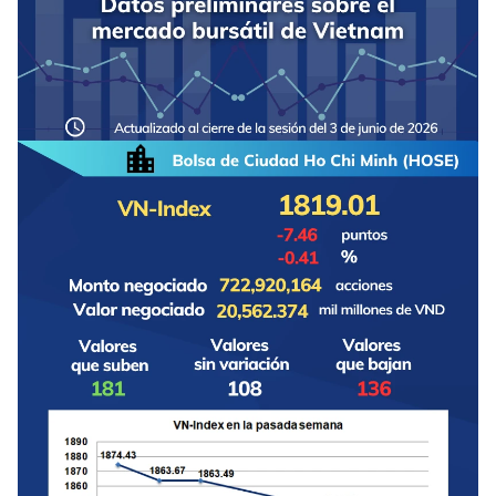
DEPORTES
VIAJES
PUENTE DE AMISTAD
HISTORIAS MULTIMEDIA
FOTOGRAFÍA
¿QUIÉNES SOMOS?
TIẾNG VIỆT
ENGLISH
中文