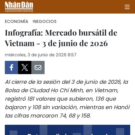
ECONOMÍA
NEGOCIOS
Infografía: Mercado bursátil de
Vietnam - 3 de junio de 2026
INICIO
miércoles, 3 de junio de 2026 8:57
POLÍTICA
ECONOMÍA
Al cierre de la sesión del 3 de junio de 2026, la
SOCIEDAD
Bolsa de Ciudad Ho Chi Minh, en Vietnam,
registró 181 valores que subieron, 136 que
SALUD - MEDIO AMBIENTE
bajaron y 108 sin variación, mientras en Hanói
CULTURA - ENTRETENIMIENTO
las cifras marcaron 74, 68 y 158.
INTERNACIONAL