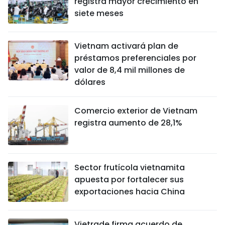
registra mayor crecimiento en
siete meses
Vietnam activará plan de
préstamos preferenciales por
valor de 8,4 mil millones de
dólares
Comercio exterior de Vietnam
registra aumento de 28,1%
Sector frutícola vietnamita
apuesta por fortalecer sus
exportaciones hacia China
Vietrade firma acuerdo de