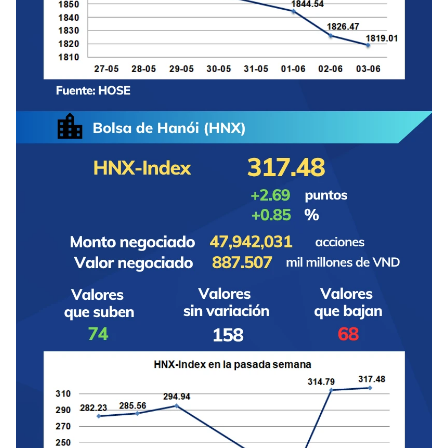
FRANÇAIS
РУССКИЙ