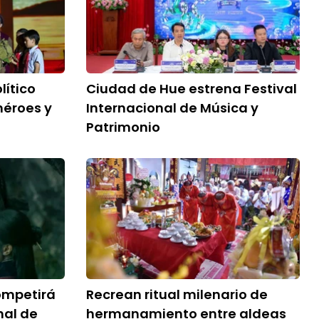
lítico
Ciudad de Hue estrena Festival
héroes y
Internacional de Música y
Patrimonio
ompetirá
Recrean ritual milenario de
nal de
hermanamiento entre aldeas