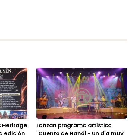
 Heritage
Lanzan programa artístico
a edición
"Cuento de Hanói - Un día muy