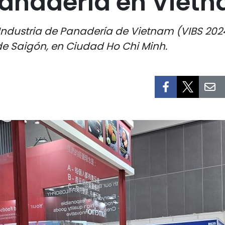
Panadería en Viet
 Industria de Panadería de Vietnam (VIBS 202
e Saigón, en Ciudad Ho Chi Minh.