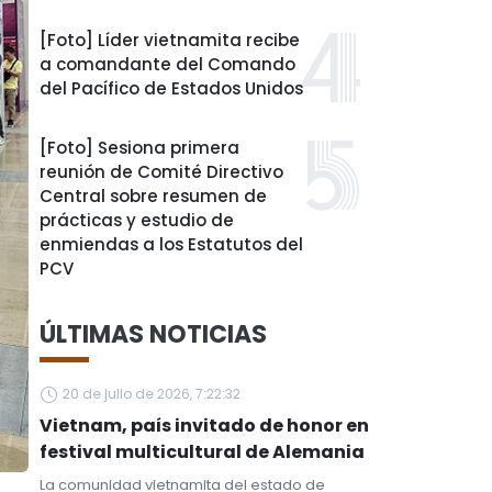
[Foto] Líder vietnamita recibe
a comandante del Comando
del Pacífico de Estados Unidos
[Foto] Sesiona primera
reunión de Comité Directivo
Central sobre resumen de
prácticas y estudio de
enmiendas a los Estatutos del
PCV
ÚLTIMAS NOTICIAS
20 de julio de 2026, 7:22:32
Vietnam, país invitado de honor en
festival multicultural de Alemania
La comunidad vietnamita del estado de