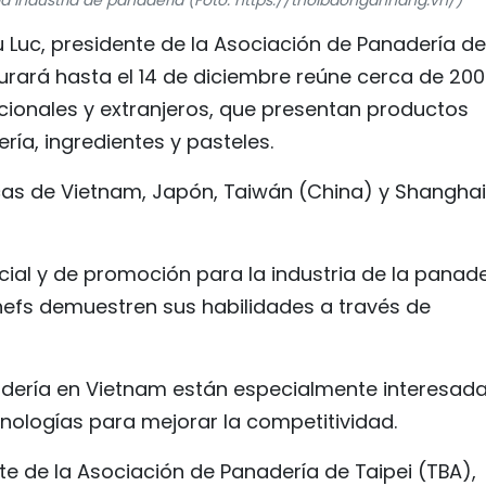
a industria de panadería (Foto: https://thoibaonganhang.vn/)
u Luc, presidente de la Asociación de Panadería de
durará hasta el 14 de diciembre reúne cerca de 200
cionales y extranjeros, que presentan productos
ía, ingredientes y pasteles.
cas de Vietnam, Japón, Taiwán (China) y Shanghai
al y de promoción para la industria de la panade
hefs demuestren sus habilidades a través de
adería en Vietnam están especialmente interesad
nologías para mejorar la competitividad.
e de la Asociación de Panadería de Taipei (TBA),