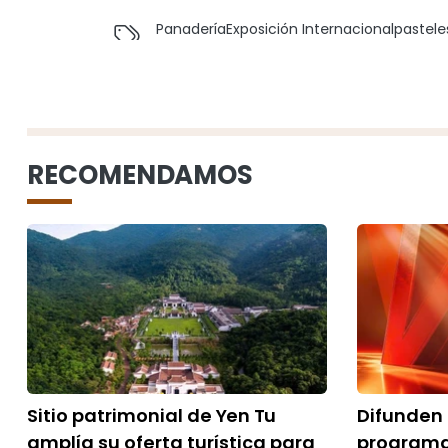
Panadería
Exposición Internacional
pastele
RECOMENDAMOS
Sitio patrimonial de Yen Tu
Difunden 
amplía su oferta turística para
programa 