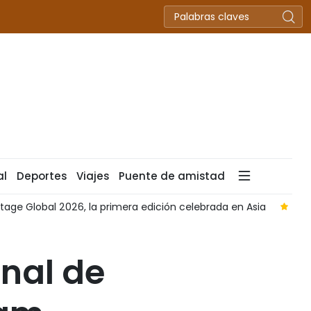
al
Deportes
Viajes
Puente de amistad
tage Global 2026, la primera edición celebrada en Asia
Lan
nal de