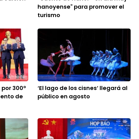
hanoyense" para promover el
turismo
 por 300º
‘El lago de los cisnes’ llegará al
iento de
público en agosto