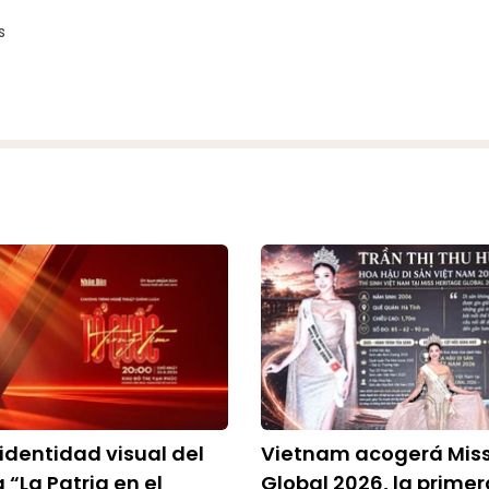
s
identidad visual del
Vietnam acogerá Miss
“La Patria en el
Global 2026, la primer