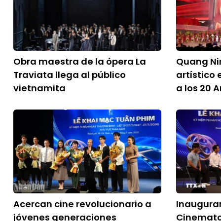
Obra maestra de la ópera La
Quang Ni
Traviata llega al público
artístico
vietnamita
a los 20 
Acercan cine revolucionario a
Inaugur
jóvenes generaciones
Cinemato