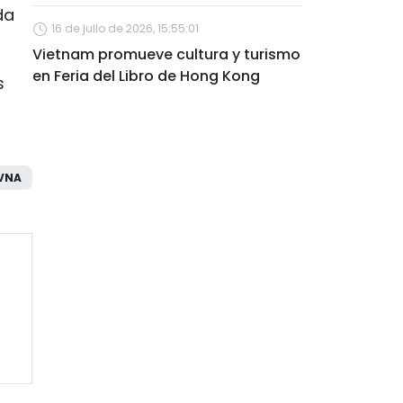
da
16 de julio de 2026, 15:55:01
Vietnam promueve cultura y turismo
en Feria del Libro de Hong Kong
s
VNA