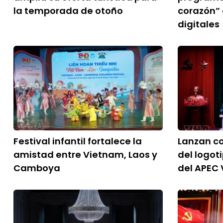
la temporada de otoño
corazón”
digitales
Festival infantil fortalece la
Lanzan c
amistad entre Vietnam, Laos y
del logot
Camboya
del APEC