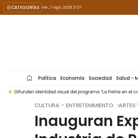
CATEGORÍAS
vie., 7 ago. 2026 21:37
Política
Economía
Sociedad
Salud - 
o
Difunden identidad visual del programa “La Patria en el c
CULTURA - ENTRETENIMIENTO
ARTES
Inauguran Exp