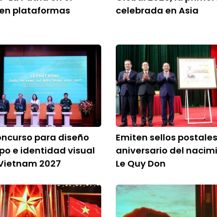
 en plataformas
celebrada en Asia
oncurso para diseño
Emiten sellos postales
ipo e identidad visual
aniversario del nacim
 Vietnam 2027
Le Quy Don