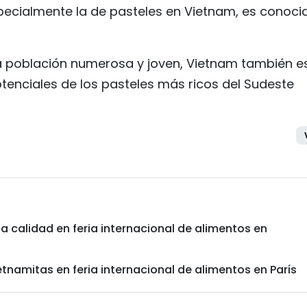
specialmente la de pasteles en Vietnam, es conoci
na población numerosa y joven, Vietnam también e
enciales de los pasteles más ricos del Sudeste
 calidad en feria internacional de alimentos en
tnamitas en feria internacional de alimentos en París