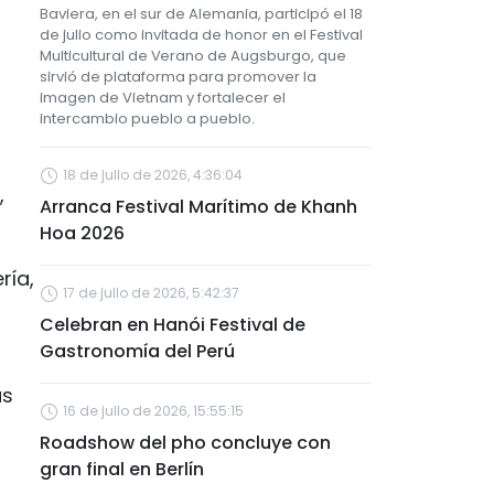
Baviera, en el sur de Alemania, participó el 18
de julio como invitada de honor en el Festival
Multicultural de Verano de Augsburgo, que
sirvió de plataforma para promover la
imagen de Vietnam y fortalecer el
intercambio pueblo a pueblo.
18 de julio de 2026, 4:36:04
,
Arranca Festival Marítimo de Khanh
Hoa 2026
ría,
17 de julio de 2026, 5:42:37
Celebran en Hanói Festival de
Gastronomía del Perú
as
16 de julio de 2026, 15:55:15
Roadshow del pho concluye con
gran final en Berlín