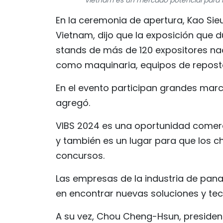
Vietnam es un mercado potencial para l
En la ceremonia de apertura, Kao Sie
Vietnam, dijo que la exposición que 
stands de más de 120 expositores na
como maquinaria, equipos de reposter
En el evento participan grandes mar
agregó.
VIBS 2024 es una oportunidad comerci
y también es un lugar para que los c
concursos.
Las empresas de la industria de pan
en encontrar nuevas soluciones y tec
A su vez, Chou Cheng-Hsun, president