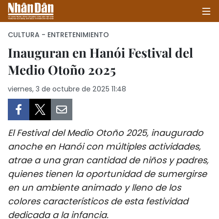
CULTURA - ENTRETENIMIENTO
Inauguran en Hanói Festival del
Medio Otoño 2025
INICIO
viernes, 3 de octubre de 2025 11:48
POLÍTICA
ECONOMÍA
El Festival del Medio Otoño 2025, inaugurado
SOCIEDAD
anoche en Hanói con múltiples actividades,
atrae a una gran cantidad de niños y padres,
SALUD - MEDIO AMBIENTE
quienes tienen la oportunidad de sumergirse
CULTURA - ENTRETENIMIENTO
en un ambiente animado y lleno de los
colores característicos de esta festividad
INTERNACIONAL
dedicada a la infancia.