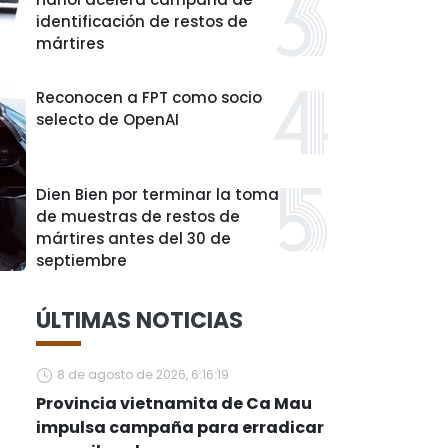
identificación de restos de
mártires
Reconocen a FPT como socio
selecto de OpenAI
Dien Bien por terminar la toma
de muestras de restos de
mártires antes del 30 de
septiembre
ÚLTIMAS NOTICIAS
,
8 de agosto de 2026, 6:16:19
Provincia vietnamita de Ca Mau
impulsa campaña para erradicar