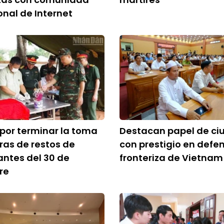
onal de Internet
 por terminar la toma
Destacan papel de c
as de restos de
con prestigio en defe
antes del 30 de
fronteriza de Vietnam
re