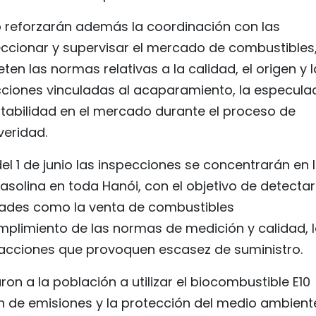
o reforzarán además la coordinación con las
cionar y supervisar el mercado de combustibles
n las normas relativas a la calidad, el origen y l
racciones vinculadas al acaparamiento, la especula
stabilidad en el mercado durante el proceso de
veridad.
l 1 de junio las inspecciones se concentrarán en 
solina en toda Hanói, con el objetivo de detectar
dades como la venta de combustibles
mplimiento de las normas de medición y calidad, 
 acciones que provoquen escasez de suministro.
on a la población a utilizar el biocombustible E10
n de emisiones y la protección del medio ambient