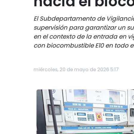
hacia el bioc
El Subdepartamento de Vigilancia
supervisión para garantizar un s
en el contexto de la entrada en vi
con biocombustible E10 en todo e
miércoles, 20 de mayo de 2026 5:17