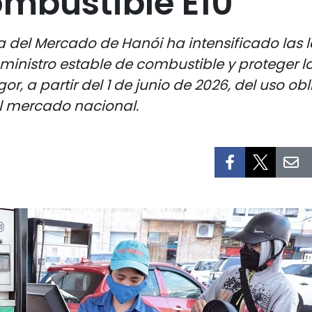
ombustible E10
 del Mercado de Hanói ha intensificado las
uministro estable de combustible y proteger 
gor, a partir del 1 de junio de 2026, del uso 
l mercado nacional.