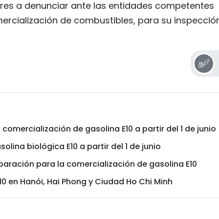
res a denunciar ante las entidades competentes
mercialización de combustibles, para su inspecció
comercialización de gasolina E10 a partir del 1 de junio
olina biológica E10 a partir del 1 de junio
eparación para la comercialización de gasolina E10
E10 en Hanói, Hai Phong y Ciudad Ho Chi Minh