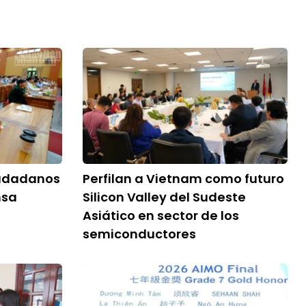
iudadanos
Perfilan a Vietnam como futuro
nsa
Silicon Valley del Sudeste
Asiático en sector de los
semiconductores