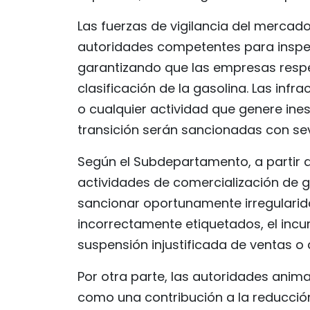
Las fuerzas de vigilancia del mercad
autoridades competentes para inspec
garantizando que las empresas respete
clasificación de la gasolina. Las inf
o cualquier actividad que genere ine
transición serán sancionadas con se
Según el Subdepartamento, a partir de
actividades de comercialización de ga
sancionar oportunamente irregulari
incorrectamente etiquetados, el incu
suspensión injustificada de ventas o
Por otra parte, las autoridades animar
como una contribución a la reducció