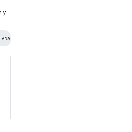
n y
VNA