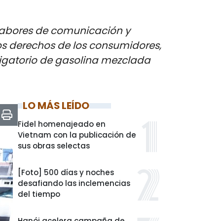
 labores de comunicación y
los derechos de los consumidores,
obligatorio de gasolina mezclada
LO MÁS LEÍDO
Fidel homenajeado en
Vietnam con la publicación de
sus obras selectas
[Foto] 500 días y noches
desafiando las inclemencias
del tiempo
Hanói acelera campaña de