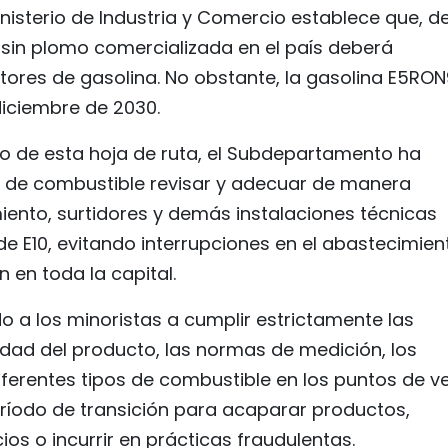
inisterio de Industria y Comercio establece que, d
na sin plomo comercializada en el país deberá
tores de gasolina. No obstante, la gasolina E5RO
diciembre de 2030.
to de esta hoja de ruta, el Subdepartamento ha
s de combustible revisar y adecuar de manera
ento, surtidores y demás instalaciones técnicas
de E10, evitando interrupciones en el abastecimien
 en toda la capital.
o a los minoristas a cumplir estrictamente las
idad del producto, las normas de medición, los
diferentes tipos de combustible en los puntos de v
ríodo de transición para acaparar productos,
ios o incurrir en prácticas fraudulentas.