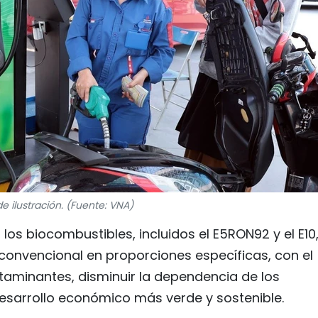
de ilustración. (Fuente: VNA)
los biocombustibles, incluidos el E5RON92 y el E10
convencional en proporciones específicas, con el
ntaminantes, disminuir la dependencia de los
esarrollo económico más verde y sostenible.