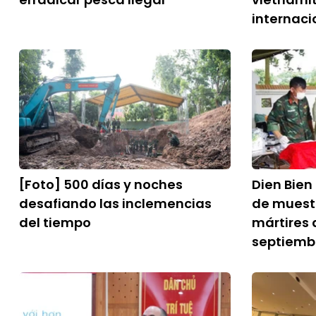
internaci
[Foto] 500 días y noches
Dien Bien
desafiando las inclemencias
de muestr
del tiempo
mártires 
septiemb