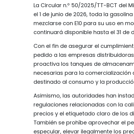
La Circular n.º 50/2025/TT-BCT del M
el 1 de junio de 2026, toda la gasoli
mezclarse con E10 para su uso en mo
continuará disponible hasta el 31 de 
Con el fin de asegurar el cumplimien
pedido a las empresas distribuidora
proactiva los tanques de almacenami
necesarias para la comercialización 
destinado al consumo y la producción
Asimismo, las autoridades han instad
regulaciones relacionadas con la cal
precios y el etiquetado claro de los 
También se prohíbe aprovechar el pe
especular, elevar ilegalmente los prec