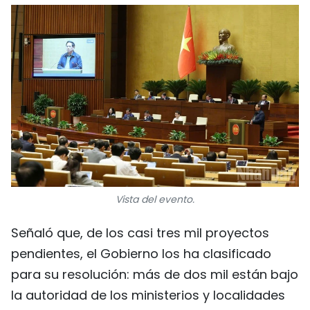
Vista del evento.
Señaló que, de los casi tres mil proyectos
pendientes, el Gobierno los ha clasificado
para su resolución: más de dos mil están bajo
la autoridad de los ministerios y localidades