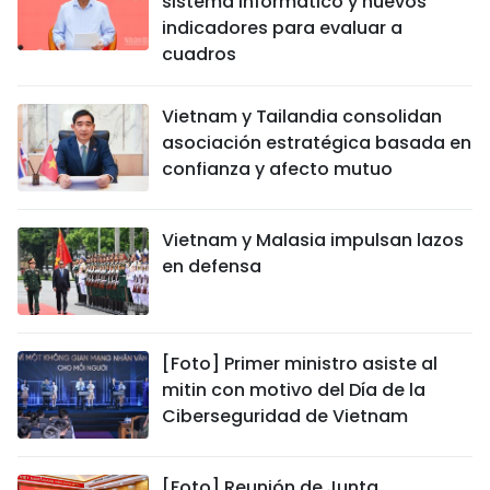
sistema informático y nuevos
indicadores para evaluar a
cuadros
Vietnam y Tailandia consolidan
asociación estratégica basada en
confianza y afecto mutuo
Vietnam y Malasia impulsan lazos
en defensa
[Foto] Primer ministro asiste al
mitin con motivo del Día de la
Ciberseguridad de Vietnam
[Foto] Reunión de Junta