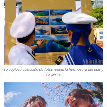
La copiosa colección de fotos refleja la hermosura del país y
su gente.