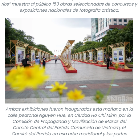
ríos” muestra al público 153 obras seleccionadas de concursos y
FRANÇAIS
exposiciones nacionales de fotografía artística.
РУССКИЙ
Ambas exhibiciones fueron inauguradas esta mañana en la
calle peatonal Nguyen Hue, en Ciudad Ho Chi Minh, por la
Comisión de Propaganda y Movilización de Masas del
Comité Central del Partido Comunista de Vietnam, el
Comité del Partido en esa urbe meridional y las partes