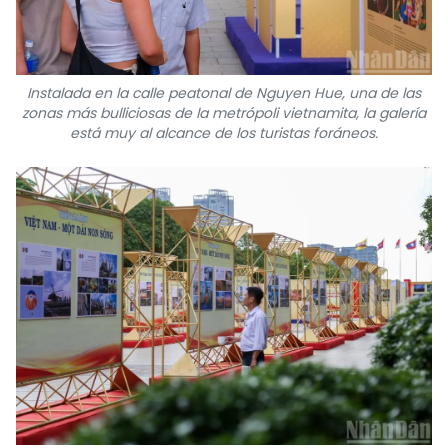
Instalada en la calle peatonal de Nguyen Hue, una de las
zonas más bulliciosas de la metrópoli vietnamita, la galería
está muy al alcance de los turistas foráneos.