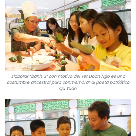
Elaborar “banh u” con motivo del Tet Doan Ngo es una
costumbre ancestral para conmemorar al poeta patriótico
Qu Yuan.