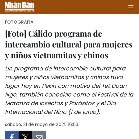
FOTOGRAFÍA
[Foto] Cálido programa de
intercambio cultural para mujeres
INICIO
y niños vietnamitas y chinos
POLÍTICA
Un programa de intercambio cultural para
ECONOMÍA
mujeres y niños vietnamitas y chinos tuvo
lugar hoy en Pekín con motivo del Tet Doan
SOCIEDAD
Ngo, también conocido como el Festival de la
SALUD - MEDIO AMBIENTE
Matanza de Insectos y Parásitos y el Día
Internacional del Niño (1 de junio).
CULTURA - ENTRETENIMIENTO
sábado, 31 de mayo de 2025 16:03
INTERNACIONAL