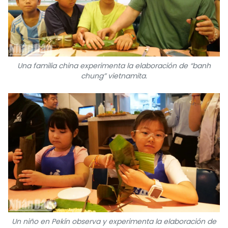
Una familia china experimenta la elaboración de “banh
chung” vietnamita.
Un niño en Pekín observa y experimenta la elaboración de