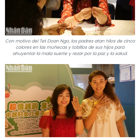
Con motivo del Tet Doan Ngo, los padres atan hilos de cinco
colores en las muñecas y tobillos de sus hijos para
ahuyentar la mala suerte y rezar por la paz y la salud.