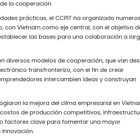
de la cooperación.
idades prácticas, el CCPIT ha organizado numero
o, con Vietnam como eje central, con el objetivo d
stablecer las bases para una colaboración a lar
ron diversos modelos de cooperación, que van de
ectrónico transfronterizo, con el fin de crear
 emprendedores intercambien ideas y construyan
ogiaron la mejora del clima empresarial en Vietn
costos de producción competitivos, infraestructu
o factores clave para fomentar una mayor
 innovación.