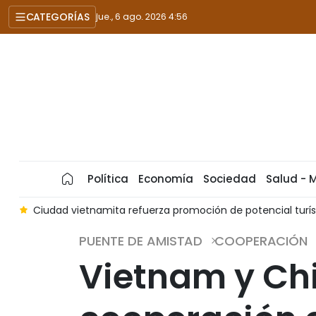
CATEGORÍAS
jue., 6 ago. 2026 4:56
Política
Economía
Sociedad
Salud - 
0
Ciudad vietnamita refuerza promoción de potencial turí
PUENTE DE AMISTAD
COOPERACIÓN
Vietnam y Ch