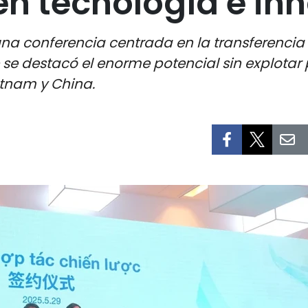
n tecnología e in
a conferencia centrada en la transferencia d
se destacó el enorme potencial sin explotar 
etnam y China.