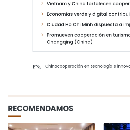
Vietnam y China fortalecen coopera
Economías verde y digital contribu
Ciudad Ho Chi Minh dispuesta a im
Promueven cooperación en turismo 
Chongqing (China)
China
cooperación en tecnología e innov
RECOMENDAMOS