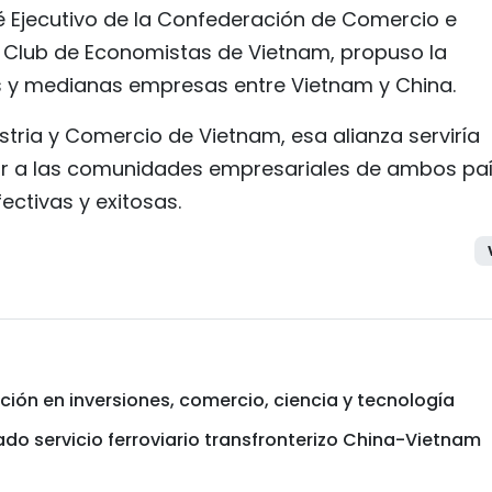
 Ejecutivo de la Confederación de Comercio e
l Club de Economistas de Vietnam, propuso la
s y medianas empresas entre Vietnam y China.
ustria y Comercio de Vietnam, esa alianza serviría
r a las comunidades empresariales de ambos pa
ctivas y exitosas.
ión en inversiones, comercio, ciencia y tecnología
do servicio ferroviario transfronterizo China-Vietnam