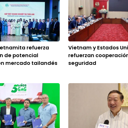
ietnamita refuerza
Vietnam y Estados Un
n de potencial
refuerzan cooperació
 en mercado tailandés
seguridad