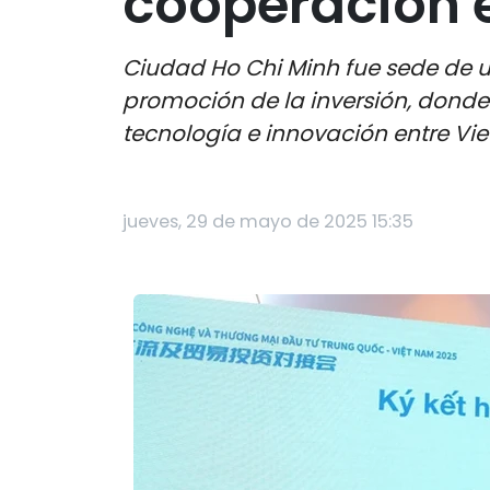
cooperación e
Ciudad Ho Chi Minh fue sede de un
promoción de la inversión, donde 
tecnología e innovación entre Vi
jueves, 29 de mayo de 2025 15:35