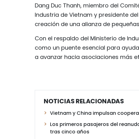
Dang Duc Thanh, miembro del Comité
Industria de Vietnam y presidente de
creación de una alianza de pequeña
Con el respaldo del Ministerio de Ind
como un puente esencial para ayuda
a avanzar hacia asociaciones más efe
NOTICIAS RELACIONADAS
Vietnam y China impulsan cooperac
Los primeros pasajeros del reanuda
tras cinco años