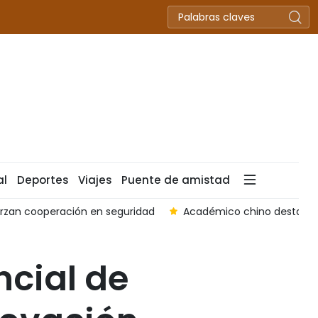
al
Deportes
Viajes
Puente de amistad
erzan cooperación en seguridad
Académico chino destaca l
cial de