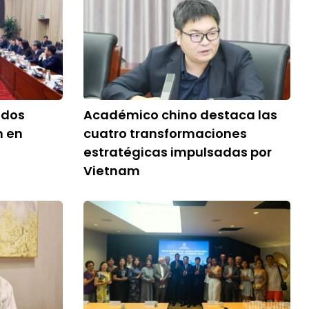
idos
Académico chino destaca las
n en
cuatro transformaciones
estratégicas impulsadas por
Vietnam