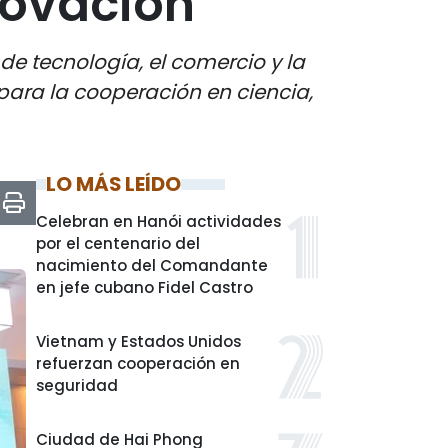
novación
e tecnología, el comercio y la
para la cooperación en ciencia,
LO MÁS LEÍDO
Celebran en Hanói actividades
por el centenario del
nacimiento del Comandante
en jefe cubano Fidel Castro
Vietnam y Estados Unidos
refuerzan cooperación en
seguridad
Ciudad de Hai Phong