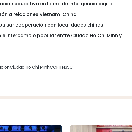
ción educativa en la era de inteligencia digital
irán a relaciones Vietnam-China
pulsar cooperación con localidades chinas
e intercambio popular entre Ciudad Ho Chi Minh y
ación
Ciudad Ho Chi Minh
CCPIT
NSSC