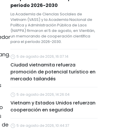
período 2026-2030
La Academia de Ciencias Sociales de
Vietnam (VASS) y la Academia Nacional de
Política y Administración Pública de Laos
(NAPPA) firmaron el 5 de agosto, en Vientián,
edor
un memorando de cooperación científica
para el período 2026-2030.
ang.
5 de agosto de 2026, 16:07:14
Ciudad vietnamita refuerza
promoción de potencial turístico en
mercado tailandés
s
5 de agosto de 2026, 14:26:04
Vietnam y Estados Unidos refuerzan
no
cooperación en seguridad
s
 de
5 de agosto de 2026, 10:44:37