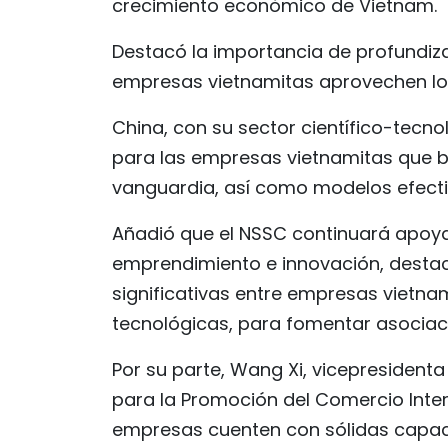
crecimiento económico de Vietnam.
Destacó la importancia de profundiza
empresas vietnamitas aprovechen los
China, con su sector científico-tec
para las empresas vietnamitas que b
vanguardia, así como modelos efecti
Añadió que el NSSC continuará apoy
emprendimiento e innovación, desta
significativas entre empresas vietna
tecnológicas, para fomentar asociac
Por su parte, Wang Xi, vicepresident
para la Promoción del Comercio Inter
empresas cuenten con sólidas capac