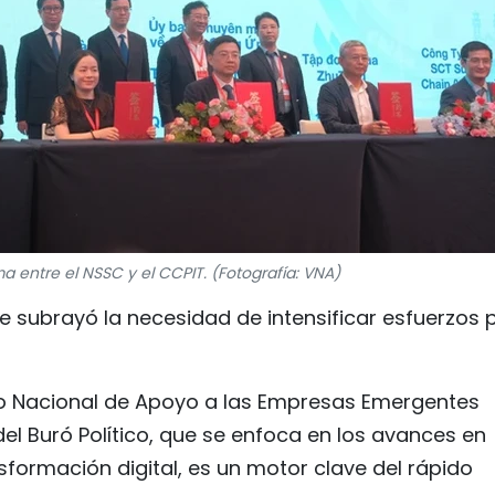
a entre el NSSC y el CCPIT. (Fotografía: VNA)
se subrayó la necesidad de intensificar esfuerzos 
ro Nacional de Apoyo a las Empresas Emergentes
el Buró Político, que se enfoca en los avances en
nsformación digital, es un motor clave del rápido