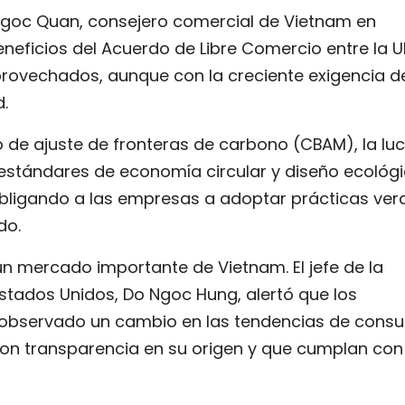
Ngoc Quan, consejero comercial de Vietnam en
beneficios del Acuerdo de Libre Comercio entre la U
rovechados, aunque con la creciente exigencia d
d.
de ajuste de fronteras de carbono (CBAM), la lu
 estándares de economía circular y diseño ecológ
bligando a las empresas a adoptar prácticas ver
do.
n mercado importante de Vietnam. El jefe de la
stados Unidos, Do Ngoc Hung, alertó que los
observado un cambio en las tendencias de cons
on transparencia en su origen y que cumplan con