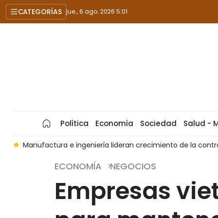
CATEGORÍAS
jue., 6 ago. 2026 5:01
Política
Economía
Sociedad
Salud - 
6
Manufactura e ingeniería lideran crecimiento de la cont
ECONOMÍA
NEGOCIOS
Empresas viet