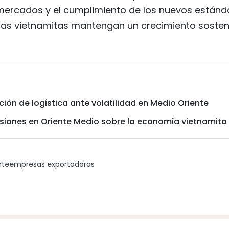
s mercados y el cumplimiento de los nuevos estánd
sas vietnamitas mantengan un crecimiento soste
ón de logística ante volatilidad en Medio Oriente
siones en Oriente Medio sobre la economía vietnamita
nte
empresas exportadoras