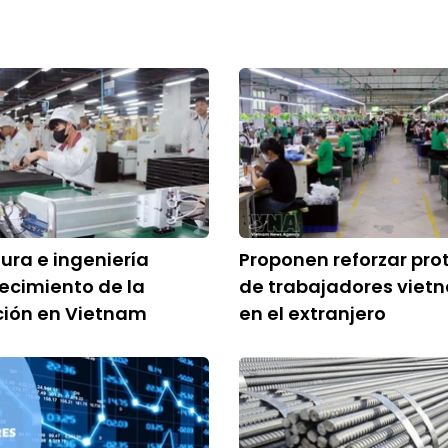
ra e ingeniería
Proponen reforzar pro
recimiento de la
de trabajadores viet
ción en Vietnam
en el extranjero