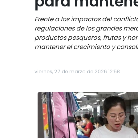
para mantene
Frente a los impactos del conflict
regulaciones de los grandes mer
productos pesqueros, frutas y hor
mantener el crecimiento y consol
viernes, 27 de marzo de 2026 12:58