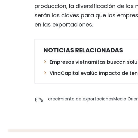
producción, la diversificación de lo
serán las claves para que las empre
en las exportaciones.
NOTICIAS RELACIONADAS
Empresas vietnamitas buscan soluci
VinaCapital evalúa impacto de ten
crecimiento de exportaciones
Medio Orie