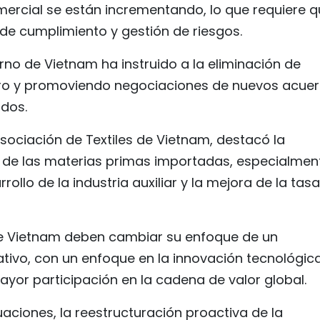
rcial se están incrementando, lo que requiere q
e cumplimiento y gestión de riesgos.
rno de Vietnam ha instruido a la eliminación de
stro y promoviendo negociaciones de nuevos acue
dos.
sociación de Textiles de Vietnam, destacó la
 de las materias primas importadas, especialmen
arrollo de la industria auxiliar y la mejora de la tas
e Vietnam deben cambiar su enfoque de un
ativo, con un enfoque en la innovación tecnológica
or participación en la cadena de valor global.
aciones, la reestructuración proactiva de la