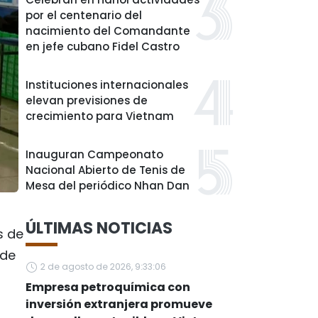
por el centenario del
nacimiento del Comandante
en jefe cubano Fidel Castro
Instituciones internacionales
elevan previsiones de
crecimiento para Vietnam
Inauguran Campeonato
Nacional Abierto de Tenis de
Mesa del periódico Nhan Dan
ÚLTIMAS NOTICIAS
s de
 de
2 de agosto de 2026, 9:33:06
Empresa petroquímica con
inversión extranjera promueve