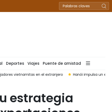
al
Deportes
Viajes
Puente de amistad
jadores vietnamitas en el extranjero
Hanói impulsa un ecosi
u estrategia