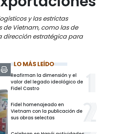
exportaciones
gísticos y las estrictas
s de Vietnam, como las de
a dirección estratégica para
LO MÁS LEÍDO
Reafirman la dimensión y el
valor del legado ideológico de
Fidel Castro
Fidel homenajeado en
Vietnam con la publicación de
sus obras selectas
Celebran en Hanói actividades