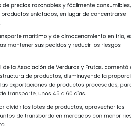
os de precios razonables y fácilmente consumibles,
y productos enlatados, en lugar de concentrarse
.
ansporte marítimo y de almacenamiento en frío, e
as mantener sus pedidos y reducir los riesgos
l de la Asociación de Verduras y Frutas, comentó
tructura de productos, disminuyendo la proporc
las exportaciones de productos procesados, par
e transporte, unos 45 a 60 días.
dividir los lotes de productos, aprovechar los
 puntos de transbordo en mercados con menor rie
ro.