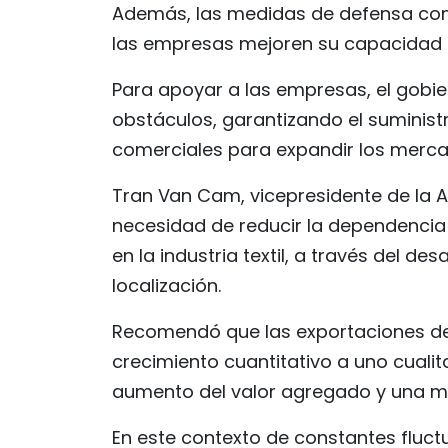
Además, las medidas de defensa come
las empresas mejoren su capacidad d
Para apoyar a las empresas, el gobie
obstáculos, garantizando el sumini
comerciales para expandir los merca
Tran Van Cam, vicepresidente de la A
necesidad de reducir la dependencia
en la industria textil, a través del des
localización.
Recomendó que las exportaciones d
crecimiento cuantitativo a uno cualit
aumento del valor agregado y una may
En este contexto de constantes fluctu