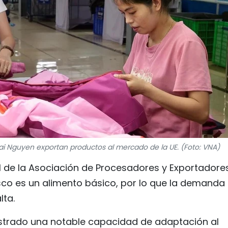
Thai Nguyen exportan productos al mercado de la UE. (Foto: VNA)
l de la Asociación de Procesadores y Exportadore
sco es un alimento básico, por lo que la demanda
lta.
strado una notable capacidad de adaptación al