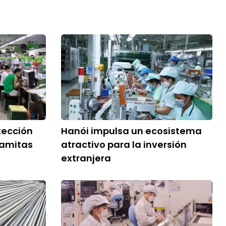
tección
Hanói impulsa un ecosistema
namitas
atractivo para la inversión
extranjera