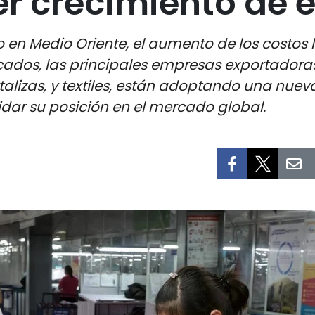
r crecimiento de 
o en Medio Oriente, el aumento de los costos lo
cados, las principales empresas exportadora
talizas, y textiles, están adoptando una nuev
idar su posición en el mercado global.