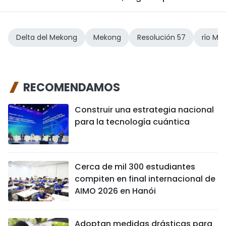
Delta del Mekong
Mekong
Resolución 57
río Me
RECOMENDAMOS
Construir una estrategia nacional
para la tecnología cuántica
Cerca de mil 300 estudiantes
compiten en final internacional de
AIMO 2026 en Hanói
Adoptan medidas drásticas para