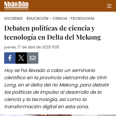
SOCIEDAD
EDUCACIÓN - CIENCIA -TECNOLOGÍA
Debaten políticas de ciencia y
tecnología en Delta del Mekong
INICIO
jueves, 17 de abril de 2025 11:05
POLÍTICA
ECONOMÍA
Hoy se ha llevado a cabo un seminario
SOCIEDAD
científico en la provincia vietnamita de Vinh
Long, en el delta del río Mekong, para debatir
SALUD - MEDIO AMBIENTE
las políticas de impulso al desarrollo de la
CULTURA - ENTRETENIMIENTO
ciencia y la tecnología, así como la
transformación digital en esta zona.
INTERNACIONAL