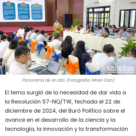
DEPORTES
VIAJES
PUENTE DE AMISTAD
HISTORIAS MULTIMEDIA
FOTOGRAFÍA
Panorama de la cita. (Fotografía: Nhan Dan)
¿QUIÉNES SOMOS?
El tema surgió de la necesidad de dar vida a
TIẾNG VIỆT
la Resolución 57-NQ/TW, fechada el 22 de
diciembre de 2024, del Buró Político sobre el
ENGLISH
avance en el desarrollo de la ciencia y la
tecnología, la innovación y la transformación
中文