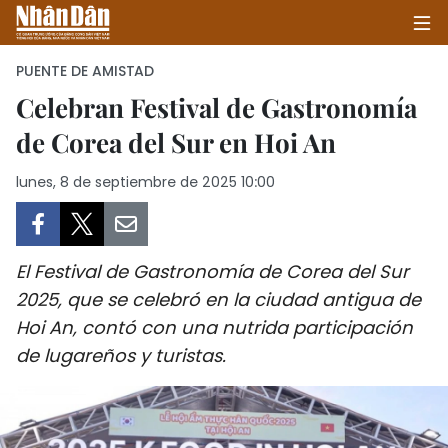
PUENTE DE AMISTAD
Celebran Festival de Gastronomía
de Corea del Sur en Hoi An
INICIO
lunes, 8 de septiembre de 2025 10:00
POLÍTICA
ECONOMÍA
El Festival de Gastronomía de Corea del Sur
SOCIEDAD
2025, que se celebró en la ciudad antigua de
Hoi An, contó con una nutrida participación
SALUD - MEDIO AMBIENTE
de lugareños y turistas.
CULTURA - ENTRETENIMIENTO
INTERNACIONAL