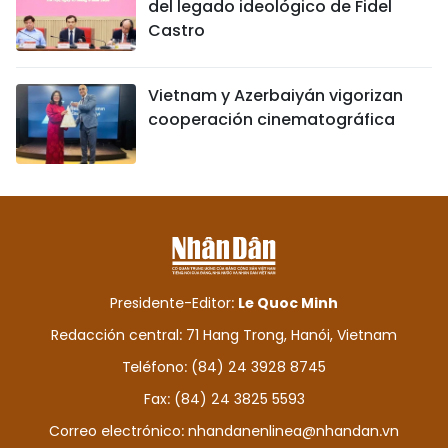
del legado ideológico de Fidel
Castro
Vietnam y Azerbaiyán vigorizan
cooperación cinematográfica
Presidente-Editor:
Le Quoc Minh
Redacción central: 71 Hang Trong, Hanói, Vietnam
Teléfono: (84) 24 3928 8745
Fax: (84) 24 3825 5593
Correo electrónico:
nhandanenlinea@nhandan.vn