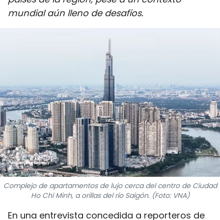
DEPORTES
mundial aún lleno de desafíos.
VIAJES
PUENTE DE AMISTAD
HISTORIAS MULTIMEDIA
FOTOGRAFÍA
¿QUIÉNES SOMOS?
TIẾNG VIỆT
ENGLISH
Complejo de apartamentos de lujo cerca del centro de Ciudad
Ho Chi Minh, a orillas del río Saigón. (Foto: VNA)
中文
En una entrevista concedida a reporteros de