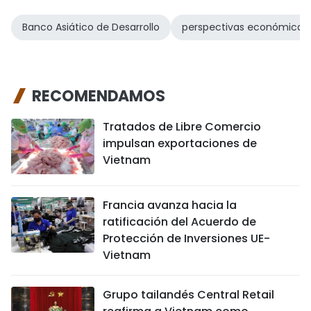
Banco Asiático de Desarrollo
perspectivas económicas
RECOMENDAMOS
Tratados de Libre Comercio
impulsan exportaciones de
Vietnam
Francia avanza hacia la
ratificación del Acuerdo de
Protección de Inversiones UE-
Vietnam
Grupo tailandés Central Retail