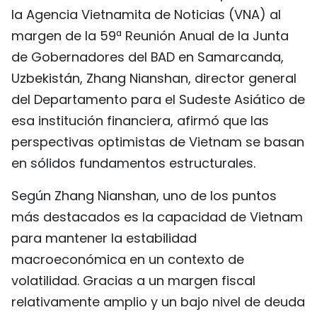
la Agencia Vietnamita de Noticias (VNA) al
FRANÇAIS
margen de la 59ª Reunión Anual de la Junta
РУССКИЙ
de Gobernadores del BAD en Samarcanda,
Uzbekistán, Zhang Nianshan, director general
del Departamento para el Sudeste Asiático de
esa institución financiera, afirmó que las
perspectivas optimistas de Vietnam se basan
en sólidos fundamentos estructurales.
Según Zhang Nianshan, uno de los puntos
más destacados es la capacidad de Vietnam
para mantener la estabilidad
macroeconómica en un contexto de
volatilidad. Gracias a un margen fiscal
relativamente amplio y un bajo nivel de deuda