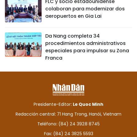
FLC y socio estadounidense
colaboran para modernizar dos
aeropuertos en Gia Lai
Da Nang completa 34
procedimientos administrativos
especiales para impulsar su Zona
Franca
Presidente-Editor:
Le Quoc Minh
Redacción central: 71 Hang Trong, Hanói, Vietnam
Teléfono: (84) 24 3928 8745
Fax: (84) 24 3825 5593