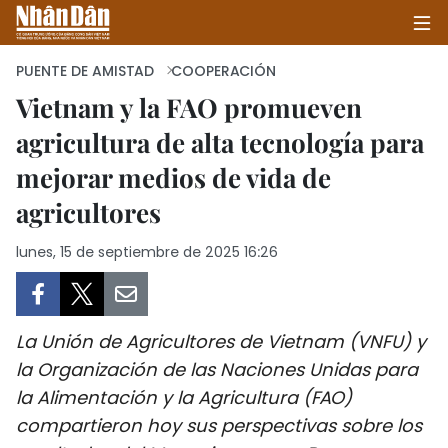
PUENTE DE AMISTAD
COOPERACIÓN
Vietnam y la FAO promueven
agricultura de alta tecnología para
INICIO
mejorar medios de vida de
POLÍTICA
agricultores
ECONOMÍA
lunes, 15 de septiembre de 2025 16:26
SOCIEDAD
SALUD - MEDIO AMBIENTE
La Unión de Agricultores de Vietnam (VNFU) y
la Organización de las Naciones Unidas para
CULTURA - ENTRETENIMIENTO
la Alimentación y la Agricultura (FAO)
compartieron hoy sus perspectivas sobre los
INTERNACIONAL