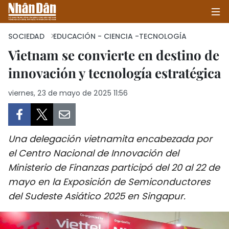
SOCIEDAD
EDUCACIÓN - CIENCIA -TECNOLOGÍA
Vietnam se convierte en destino de
innovación y tecnología estratégica
INICIO
viernes, 23 de mayo de 2025 11:56
POLÍTICA
ECONOMÍA
Una delegación vietnamita encabezada por
SOCIEDAD
el Centro Nacional de Innovación del
Ministerio de Finanzas participó del 20 al 22 de
SALUD - MEDIO AMBIENTE
mayo en la Exposición de Semiconductores
CULTURA - ENTRETENIMIENTO
del Sudeste Asiático 2025 en Singapur.
INTERNACIONAL