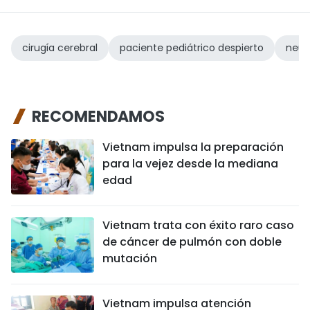
cirugía cerebral
paciente pediátrico despierto
neur
RECOMENDAMOS
Vietnam impulsa la preparación
para la vejez desde la mediana
edad
Vietnam trata con éxito raro caso
de cáncer de pulmón con doble
mutación
Vietnam impulsa atención