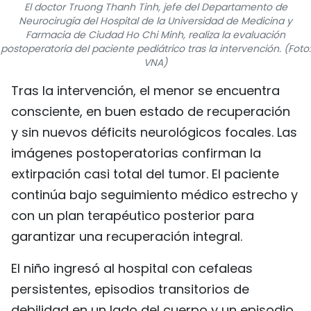
El doctor Truong Thanh Tinh, jefe del Departamento de
FRANÇAIS
Neurocirugía del Hospital de la Universidad de Medicina y
Farmacia de Ciudad Ho Chi Minh, realiza la evaluación
postoperatoria del paciente pediátrico tras la intervención. (Foto:
РУССКИЙ
VNA)
Tras la intervención, el menor se encuentra
consciente, en buen estado de recuperación
y sin nuevos déficits neurológicos focales. Las
imágenes postoperatorias confirman la
extirpación casi total del tumor. El paciente
continúa bajo seguimiento médico estrecho y
con un plan terapéutico posterior para
garantizar una recuperación integral.
El niño ingresó al hospital con cefaleas
persistentes, episodios transitorios de
debilidad en un lado del cuerpo y un episodio