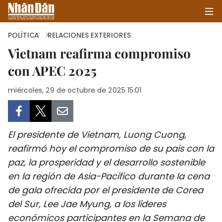
POLÍTICA
RELACIONES EXTERIORES
Vietnam reafirma compromiso
con APEC 2025
INICIO
miércoles, 29 de octubre de 2025 15:01
POLÍTICA
ECONOMÍA
El presidente de Vietnam, Luong Cuong,
SOCIEDAD
reafirmó hoy el compromiso de su país con la
paz, la prosperidad y el desarrollo sostenible
SALUD - MEDIO AMBIENTE
en la región de Asia-Pacífico durante la cena
CULTURA - ENTRETENIMIENTO
de gala ofrecida por el presidente de Corea
del Sur, Lee Jae Myung, a los líderes
INTERNACIONAL
económicos participantes en la Semana de