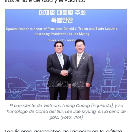
sostenible de Asia y el Pacífico.
El presidente de Vietnam, Luong Cuong (izquierda), y su
homólogo de Corea del Sur, Lee Jae Myung, en la cena de
gala. (Foto: VNA)
Los líderes asistentes agradecieron la cálida