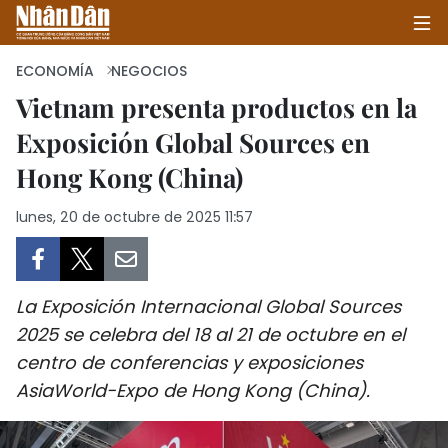
ECONOMÍA
NEGOCIOS
Vietnam presenta productos en la
Exposición Global Sources en
INICIO
Hong Kong (China)
POLÍTICA
lunes, 20 de octubre de 2025 11:57
ECONOMÍA
SOCIEDAD
La Exposición Internacional Global Sources
SALUD - MEDIO AMBIENTE
2025 se celebra del 18 al 21 de octubre en el
centro de conferencias y exposiciones
CULTURA - ENTRETENIMIENTO
AsiaWorld-Expo de Hong Kong (China).
INTERNACIONAL