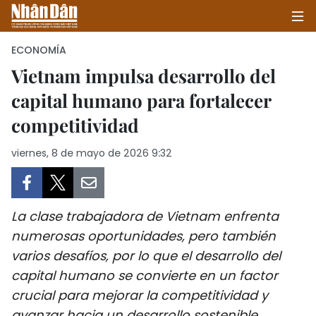
ECONOMÍA
Vietnam impulsa desarrollo del
capital humano para fortalecer
INICIO
competitividad
POLÍTICA
viernes, 8 de mayo de 2026 9:32
ECONOMÍA
SOCIEDAD
La clase trabajadora de Vietnam enfrenta
SALUD - MEDIO AMBIENTE
numerosas oportunidades, pero también
varios desafíos, por lo que el desarrollo del
CULTURA - ENTRETENIMIENTO
capital humano se convierte en un factor
crucial para mejorar la competitividad y
INTERNACIONAL
avanzar hacia un desarrollo sostenible.