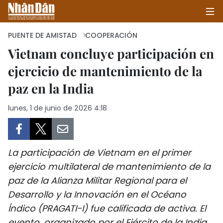
PUENTE DE AMISTAD
COOPERACIÓN
Vietnam concluye participación en
ejercicio de mantenimiento de la
INICIO
paz en la India
POLÍTICA
lunes, 1 de junio de 2026 4:18
ECONOMÍA
SOCIEDAD
La participación de Vietnam en el primer
SALUD - MEDIO AMBIENTE
ejercicio multilateral de mantenimiento de la
paz de la Alianza Militar Regional para el
CULTURA - ENTRETENIMIENTO
Desarrollo y la Innovación en el Océano
Índico (PRAGATI-I) fue calificada de activa. El
INTERNACIONAL
evento, organizado por el Ejército de la India,