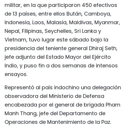
militar, en la que participaron 450 efectivos
FRANÇAIS
de 13 países, entre ellos Bután, Camboya,
РУССКИЙ
Indonesia, Laos, Malasia, Maldivas, Myanmar,
Nepal, Filipinas, Seychelles, Sri Lanka y
Vietnam, tuvo lugar este sábado bajo la
presidencia del teniente general Dhiraj Seth,
jefe adjunto del Estado Mayor del Ejército
Indio, y puso fin a dos semanas de intensos
ensayos.
Representó al país indochino una delegación
observadora del Ministerio de Defensa
encabezada por el general de brigada Pham
Manh Thang, jefe del Departamento de
Operaciones de Mantenimiento de la Paz.