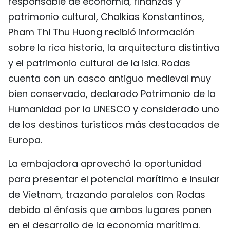
responsable de economía, finanzas y
FRANÇAIS
patrimonio cultural, Chalkias Konstantinos,
Pham Thi Thu Huong recibió información
РУССКИЙ
sobre la rica historia, la arquitectura distintiva
y el patrimonio cultural de la isla. Rodas
cuenta con un casco antiguo medieval muy
bien conservado, declarado Patrimonio de la
Humanidad por la UNESCO y considerado uno
de los destinos turísticos más destacados de
Europa.
La embajadora aprovechó la oportunidad
para presentar el potencial marítimo e insular
de Vietnam, trazando paralelos con Rodas
debido al énfasis que ambos lugares ponen
en el desarrollo de la economía marítima.