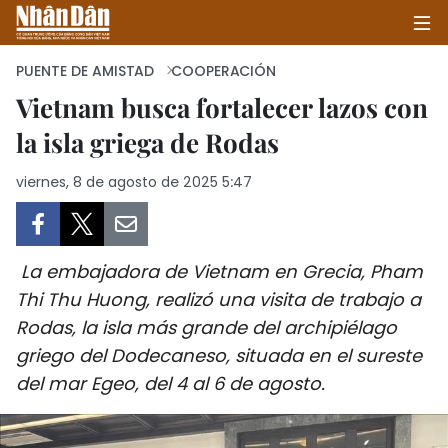
PUENTE DE AMISTAD
COOPERACIÓN
Vietnam busca fortalecer lazos con
la isla griega de Rodas
INICIO
viernes, 8 de agosto de 2025 5:47
POLÍTICA
ECONOMÍA
La embajadora de Vietnam en Grecia, Pham
SOCIEDAD
Thi Thu Huong, realizó una visita de trabajo a
Rodas, la isla más grande del archipiélago
SALUD - MEDIO AMBIENTE
griego del Dodecaneso, situada en el sureste
CULTURA - ENTRETENIMIENTO
del mar Egeo, del 4 al 6 de agosto.
INTERNACIONAL