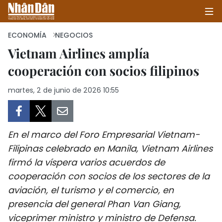
ECONOMÍA
NEGOCIOS
Vietnam Airlines amplía
cooperación con socios filipinos
INICIO
martes, 2 de junio de 2026 10:55
POLÍTICA
ECONOMÍA
En el marco del Foro Empresarial Vietnam-
SOCIEDAD
Filipinas celebrado en Manila, Vietnam Airlines
firmó la víspera varios acuerdos de
SALUD - MEDIO AMBIENTE
cooperación con socios de los sectores de la
CULTURA - ENTRETENIMIENTO
aviación, el turismo y el comercio, en
presencia del general Phan Van Giang,
INTERNACIONAL
viceprimer ministro y ministro de Defensa.