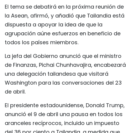
El tema se debatirá en la próxima reunión de
FRANÇAIS
la Asean, afirmó, y añadió que Tailandia está
РУССКИЙ
dispuesta a apoyar la idea de que la
agrupación aúne esfuerzos en beneficio de
todos los países miembros.
La jefa del Gobierno anunció que el ministro
de Finanzas, Pichai Chunhavajira, encabezará
una delegación tailandesa que visitará
Washington para las conversaciones del 23
de abril.
El presidente estadounidense, Donald Trump,
anunció el 9 de abril una pausa en todos los
aranceles recíprocos, incluido un impuesto
del 36 por ciento a Tailandia, a medida que