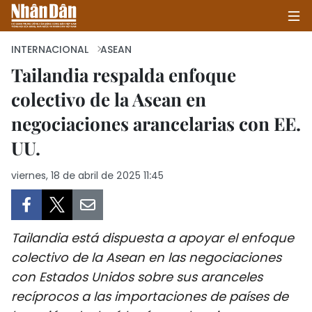
INTERNACIONAL
ASEAN
Tailandia respalda enfoque
colectivo de la Asean en
INICIO
negociaciones arancelarias con EE.
POLÍTICA
UU.
ECONOMÍA
viernes, 18 de abril de 2025 11:45
SOCIEDAD
SALUD - MEDIO AMBIENTE
Tailandia está dispuesta a apoyar el enfoque
colectivo de la Asean en las negociaciones
CULTURA - ENTRETENIMIENTO
con Estados Unidos sobre sus aranceles
recíprocos a las importaciones de países de
INTERNACIONAL