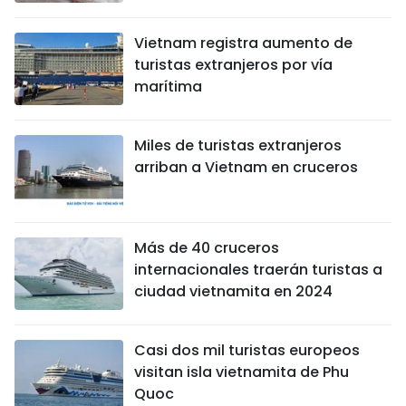
FRANÇAIS
Vietnam registra aumento de
turistas extranjeros por vía
РУССКИЙ
marítima
Miles de turistas extranjeros
arriban a Vietnam en cruceros
Más de 40 cruceros
internacionales traerán turistas a
ciudad vietnamita en 2024
Casi dos mil turistas europeos
visitan isla vietnamita de Phu
Quoc