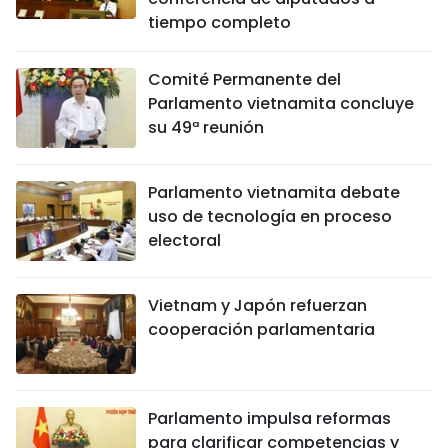
tiempo completo
FRANÇAIS
РУССКИЙ
Comité Permanente del
Parlamento vietnamita concluye
su 49ª reunión
Parlamento vietnamita debate
uso de tecnología en proceso
electoral
Vietnam y Japón refuerzan
cooperación parlamentaria
Parlamento impulsa reformas
para clarificar competencias y