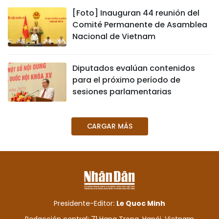
[Foto] Inauguran 44 reunión del
Comité Permanente de Asamblea
Nacional de Vietnam
Diputados evalúan contenidos
para el próximo período de
sesiones parlamentarias
CARGAR MÁS
Presidente-Editor:
Le Quoc Minh