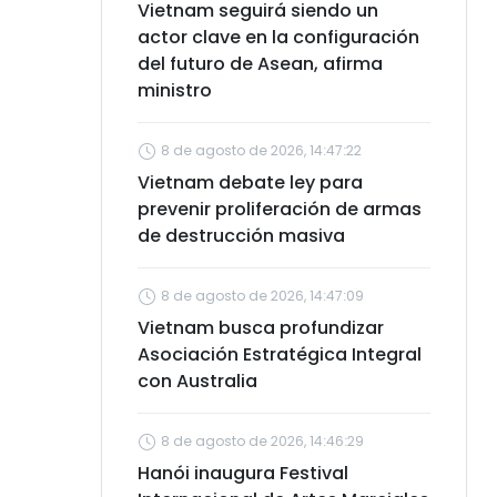
Vietnam seguirá siendo un
actor clave en la configuración
del futuro de Asean, afirma
ministro
8 de agosto de 2026, 14:47:22
Vietnam debate ley para
prevenir proliferación de armas
de destrucción masiva
8 de agosto de 2026, 14:47:09
Vietnam busca profundizar
Asociación Estratégica Integral
con Australia
8 de agosto de 2026, 14:46:29
Hanói inaugura Festival