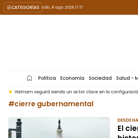
CATEGORÍAS
sáb., 8 ago. 2026 17:17
Política
Economía
Sociedad
Salud - 
al
Vietnam seguirá siendo un actor clave en la configuració
#cierre gubernamental
DESDE H
El ci