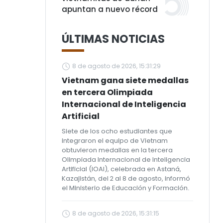
apuntan a nuevo récord
ÚLTIMAS NOTICIAS
8 de agosto de 2026, 15:31:29
Vietnam gana siete medallas
en tercera Olimpiada
Internacional de Inteligencia
Artificial
Siete de los ocho estudiantes que
integraron el equipo de Vietnam
obtuvieron medallas en la tercera
Olimpiada Internacional de Inteligencia
Artificial (IOAI), celebrada en Astaná,
Kazajistán, del 2 al 8 de agosto, informó
el Ministerio de Educación y Formación.
8 de agosto de 2026, 15:31:15