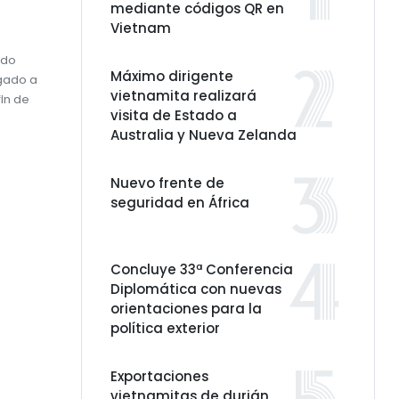
mediante códigos QR en
Vietnam
ado
Máximo dirigente
igado a
vietnamita realizará
fin de
visita de Estado a
Australia y Nueva Zelanda
Nuevo frente de
seguridad en África
Concluye 33ª Conferencia
Diplomática con nuevas
orientaciones para la
política exterior
Exportaciones
vietnamitas de durián