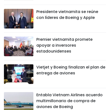
FRANÇAIS
Presidente vietnamita se reúne
con líderes de Boeing y Apple
РУССКИЙ
Premier vietnamita promete
apoyar a inversores
estadounidenses
Vietjet y Boeing finalizan el plan de
entrega de aviones
Entabla Vietnam Airlines acuerdo
multimillonario de compra de
aviones de Boeing