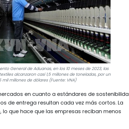
ento General de Aduanas, en los 10 meses de 2023, las
extiles alcanzaron casi 1,5 millones de toneladas, por un
5 mil millones de dólares (Fuente: VNA)
s mercados en cuanto a estándares de sostenibilid
zos de entrega resultan cada vez más cortos. La
, lo que hace que las empresas reciban menos