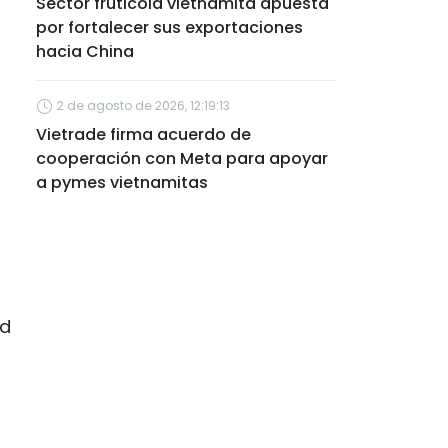
Sector frutícola vietnamita apuesta
por fortalecer sus exportaciones
hacia China
2 de agosto de 2026, 12:19:13
Vietrade firma acuerdo de
cooperación con Meta para apoyar
a pymes vietnamitas
ad