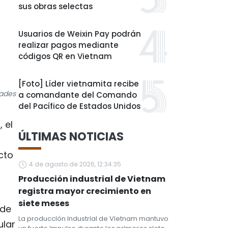
sus obras selectas
Usuarios de Weixin Pay podrán
realizar pagos mediante
códigos QR en Vietnam
[Foto] Líder vietnamita recibe
dades
a comandante del Comando
del Pacífico de Estados Unidos
 el
ÚLTIMAS NOTICIAS
cto
4 de agosto de 2026, 12:34:35
Producción industrial de Vietnam
registra mayor crecimiento en
siete meses
 de
La producción industrial de Vietnam mantuvo
ular