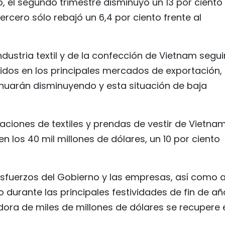
o, el segundo trimestre disminuyó un 13 por ciento
tercero sólo rebajó un 6,4 por ciento frente al
dustria textil y de la confección de Vietnam segui
idos en los principales mercados de exportación,
nuarán disminuyendo y esta situación de baja
taciones de textiles y prendas de vestir de Vietna
 los 40 mil millones de dólares, un 10 por ciento
sfuerzos del Gobierno y las empresas, así como a
urante las principales festividades de fin de añ
dora de miles de millones de dólares se recupere 