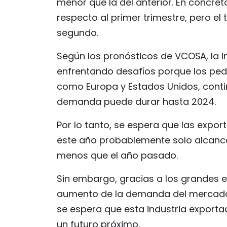
menor que la del anterior. En concret
respecto al primer trimestre, pero el 
segundo.
Según los pronósticos de VCOSA, la in
enfrentando desafíos porque los ped
como Europa y Estados Unidos, conti
demanda puede durar hasta 2024.
Por lo tanto, se espera que las expor
este año probablemente solo alcancen
menos que el año pasado.
Sin embargo, gracias a los grandes e
aumento de la demanda del mercado d
se espera que esta industria exporta
un futuro próximo.