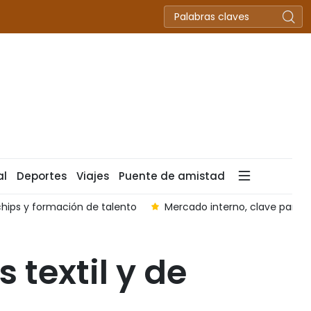
al
Deportes
Viajes
Puente de amistad
 chips y formación de talento
Mercado interno, clave para e
 textil y de