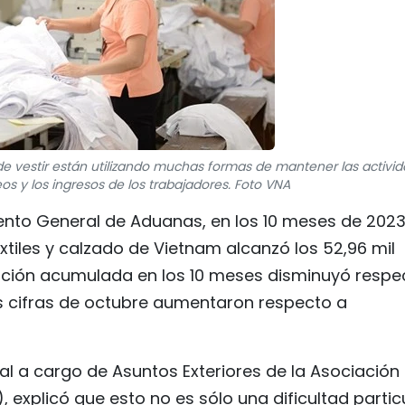
de vestir están utilizando muchas formas de mantener las activi
os y los ingresos de los trabajadores. Foto VNA
nto General de Aduanas, en los 10 meses de 2023,
extiles y calzado de Vietnam alcanzó los 52,96 mil
rtación acumulada en los 10 meses disminuyó respe
s cifras de octubre aumentaron respecto a
al a cargo de Asuntos Exteriores de la Asociación
explicó que esto no es sólo una dificultad partic