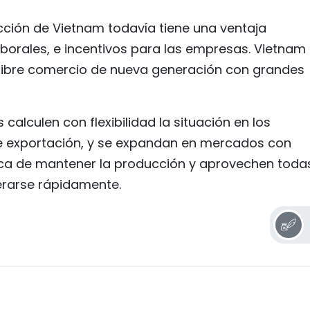
ección de Vietnam todavía tiene una ventaja
borales, e incentivos para las empresas. Vietnam
libre comercio de nueva generación con grandes
lculen con flexibilidad la situación en los
 exportación, y se expandan en mercados con
usca de mantener la producción y aprovechen toda
erarse rápidamente.