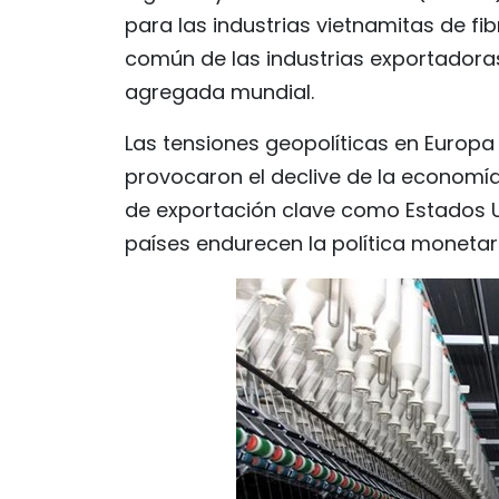
para las industrias vietnamitas de fib
común de las industrias exportadora
agregada mundial.
Las tensiones geopolíticas en Europa 
provocaron el declive de la economía
de exportación clave como Estados U
países endurecen la política monetari