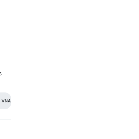
s
VNA