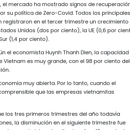
a, el mercado ha mostrado signos de recuperació
or su política de Zero-Covid. Todos los principale
egistraron en el tercer trimestre un crecimiento 
tados Unidos (dos por ciento), la UE (0,6 por cien
ur (1,4 por ciento).
ún el economista Huynh Thanh Dien, la capacidad
 de Vietnam es muy grande, con el 98 por ciento del
ión.
onomía muy abierta. Por lo tanto, cuando el
s comprensible que las empresas vietnamitas
e los tres primeros trimestres del año todavía
nes, la disminución en el siguiente trimestre fue