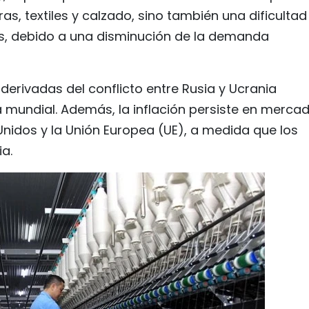
ras, textiles y calzado, sino también una dificultad
s, debido a una disminución de la demanda
derivadas del conflicto entre Rusia y Ucrania
 mundial. Además, la inflación persiste en merca
nidos y la Unión Europea (UE), a medida que los
a.