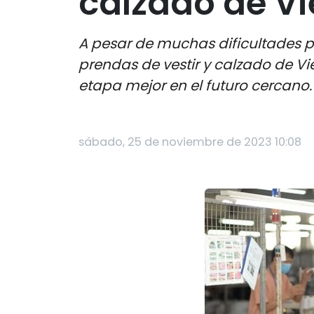
calzado de V
A pesar de muchas dificultades po
prendas de vestir y calzado de V
etapa mejor en el futuro cercano.
sábado, 25 de noviembre de 2023 10:08