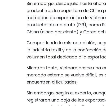
Sin embargo, desde julio hasta ahor
gradual tras la reapertura de China p
mercados de exportación de Vietnam r
producto interno bruto (PIB), como Es
China (cinco por ciento) y Corea del S
Compartiendo la misma opinión, seg
la industria textil y de la confección
volumen total dedicado a la exportac
Mientras tanto, Vietnam posee una ec
mercado externo se vuelve difícil, e
encuentren dificultades.
Sin embargo, según el experto, aunqu
registraron una baja de las exportacio