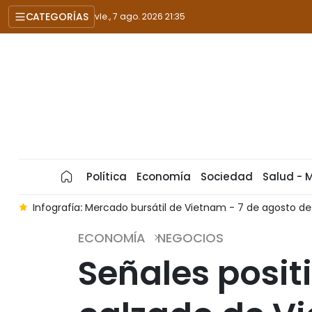
CATEGORÍAS
vie., 7 ago. 2026 21:35
Política
Economía
Sociedad
Salud - 
o
Infografía: Mercado bursátil de Vietnam - 7 de agosto d
ECONOMÍA
NEGOCIOS
Señales positi