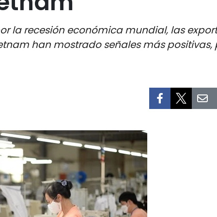
ietnam
r la recesión económica mundial, las exportac
ietnam han mostrado señales más positivas, 