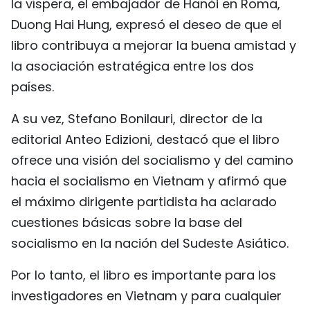
la víspera, el embajador de Hanói en Roma,
FRANÇAIS
Duong Hai Hung, expresó el deseo de que el
libro contribuya a mejorar la buena amistad y
РУССКИЙ
la asociación estratégica entre los dos
países.
A su vez, Stefano Bonilauri, director de la
editorial Anteo Edizioni, destacó que el libro
ofrece una visión del socialismo y del camino
hacia el socialismo en Vietnam y afirmó que
el máximo dirigente partidista ha aclarado
cuestiones básicas sobre la base del
socialismo en la nación del Sudeste Asiático.
Por lo tanto, el libro es importante para los
investigadores en Vietnam y para cualquier