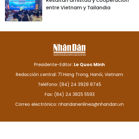
Resaltan amistad y cooperación
entre Vietnam y Tailandia
Presidente-Editor:
Le Quoc Minh
Redacción central: 71 Hang Trong, Hanói, Vietnam
Teléfono: (84) 24 3928 8745
Fax: (84) 24 3825 5593
Correo electrónico:
nhandanenlinea@nhandan.vn