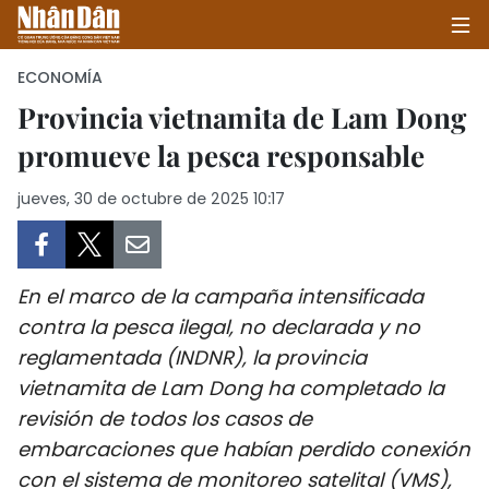
ECONOMÍA
Provincia vietnamita de Lam Dong
promueve la pesca responsable
INICIO
jueves, 30 de octubre de 2025 10:17
POLÍTICA
ECONOMÍA
En el marco de la campaña intensificada
SOCIEDAD
contra la pesca ilegal, no declarada y no
reglamentada (INDNR), la provincia
SALUD - MEDIO AMBIENTE
vietnamita de Lam Dong ha completado la
CULTURA - ENTRETENIMIENTO
revisión de todos los casos de
embarcaciones que habían perdido conexión
INTERNACIONAL
con el sistema de monitoreo satelital (VMS),