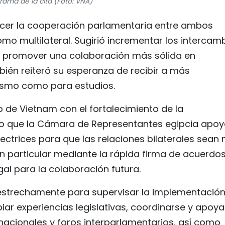
ama de la cita (Foto: VNA)
lecer la cooperación parlamentaria entre ambos
como multilateral. Sugirió incrementar los intercam
 y promover una colaboración más sólida en
ién reiteró su esperanza de recibir a más
rismo como para estudios.
de Vietnam con el fortalecimiento de la
o que la Cámara de Representantes egipcia apoy
ectrices para que las relaciones bilaterales sean
 en particular mediante la rápida firma de acuerdo
al para la colaboración futura.
strechamente para supervisar la implementación
iar experiencias legislativas, coordinarse y apoya
acionales y foros interparlamentarios, así como