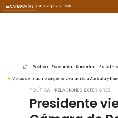
CATEGORÍAS
sáb., 8 ago. 2026 12:16
Política
Economía
Sociedad
Salud - 
s
Visitas del máximo dirigente vietnamita a Australia y N
POLÍTICA
RELACIONES EXTERIORES
Presidente vi