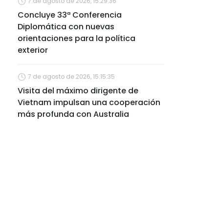
7 de agosto de 2026, 15:29:36
Concluye 33ª Conferencia
Diplomática con nuevas
orientaciones para la política
exterior
7 de agosto de 2026, 15:15:35
Visita del máximo dirigente de
Vietnam impulsan una cooperación
más profunda con Australia