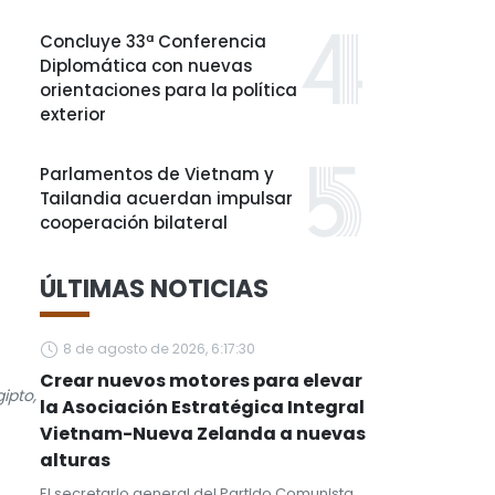
Concluye 33ª Conferencia
Diplomática con nuevas
orientaciones para la política
exterior
Parlamentos de Vietnam y
Tailandia acuerdan impulsar
cooperación bilateral
ÚLTIMAS NOTICIAS
8 de agosto de 2026, 6:17:30
Crear nuevos motores para elevar
ipto,
la Asociación Estratégica Integral
Vietnam-Nueva Zelanda a nuevas
alturas
El secretario general del Partido Comunista