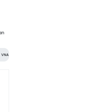
an
VNA