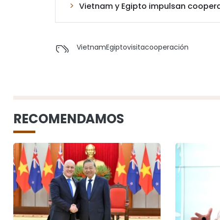
Vietnam y Egipto impulsan coopera
Vietnam
Egipto
visita
cooperación
RECOMENDAMOS