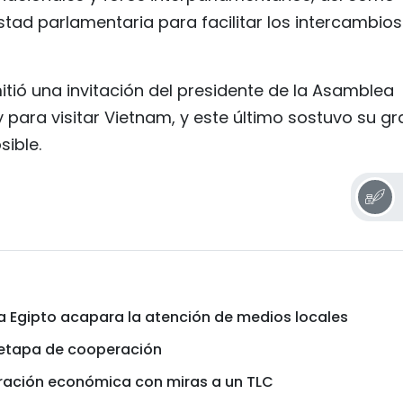
stad parlamentaria para facilitar los intercambios
tió una invitación del presidente de la Asamblea
 para visitar Vietnam, y este último sostuvo su gr
sible.
a Egipto acapara la atención de medios locales
 etapa de cooperación
ración económica con miras a un TLC