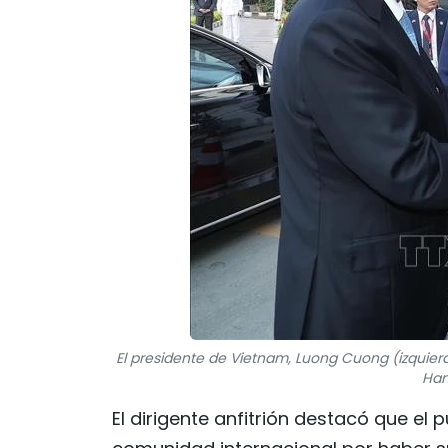
El presidente de Vietnam, Luong Cuong (izquierd
Han
El dirigente anfitrión destacó que el