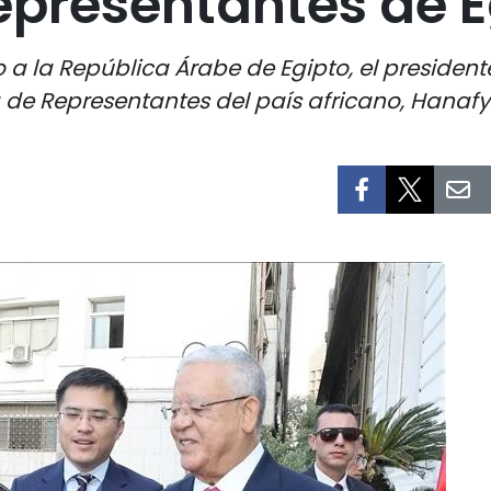
presentantes de E
 a la República Árabe de Egipto, el presiden
a de Representantes del país africano, Hanafy