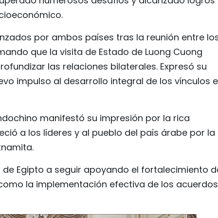
superado numerosos desafíos y alcanzado logros
ocioeconómico.
nzados por ambos países tras la reunión entre lo
rmando que la visita de Estado de Luong Cuong
fundizar las relaciones bilaterales. Expresó su
vo impulso al desarrollo integral de los vínculos 
indochino manifestó su impresión por la rica
eció a los líderes y al pueblo del país árabe por la
tnamita.
de Egipto a seguir apoyando el fortalecimiento d
 como la implementación efectiva de los acuerdos