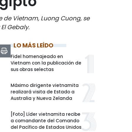
gipto
te de Vietnam, Luong Cuong, se
 El Gebaly.
LO MÁS LEÍDO
Fidel homenajeado en
Vietnam con la publicación de
sus obras selectas
Máximo dirigente vietnamita
realizará visita de Estado a
Australia y Nueva Zelanda
[Foto] Líder vietnamita recibe
a comandante del Comando
del Pacífico de Estados Unidos