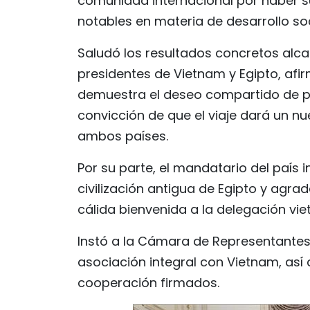
comunidad internacional por haber 
notables en materia de desarrollo s
Saludó los resultados concretos alca
presidentes de Vietnam y Egipto, afi
demuestra el deseo compartido de pro
convicción de que el viaje dará un nue
ambos países.
Por su parte, el mandatario del país 
civilización antigua de Egipto y agrad
cálida bienvenida a la delegación vie
Instó a la Cámara de Representantes 
asociación integral con Vietnam, así
cooperación firmados.