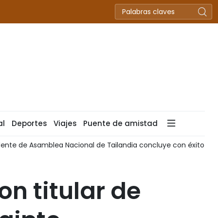
al
Deportes
Viajes
Puente de amistad
dente de Asamblea Nacional de Tailandia concluye con éxito visi
n titular de