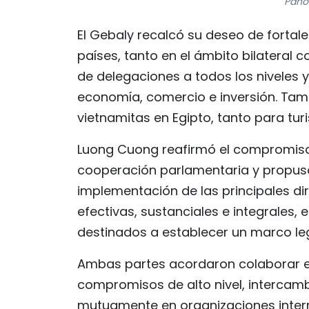
Panor
El Gebaly recalcó su deseo de forta
países, tanto en el ámbito bilateral 
de delegaciones a todos los niveles
economía, comercio e inversión. Tamb
vietnamitas en Egipto, tanto para tu
Luong Cuong reafirmó el compromiso 
cooperación parlamentaria y propus
implementación de las principales dir
efectivas, sustanciales e integrales,
destinados a establecer un marco leg
Ambas partes acordaron colaborar e
compromisos de alto nivel, intercamb
mutuamente en organizaciones intern