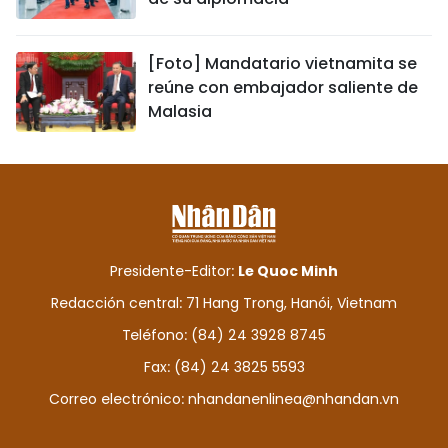
[Foto] Mandatario vietnamita se
reúne con embajador saliente de
Malasia
Presidente-Editor:
Le Quoc Minh
Redacción central: 71 Hang Trong, Hanói, Vietnam
Teléfono: (84) 24 3928 8745
Fax: (84) 24 3825 5593
Correo electrónico:
nhandanenlinea@nhandan.vn