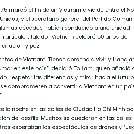
975 marcó el fin de un Vietnam dividido entre el No
Unidos, y el secretario general del Partido Comuni
s últimas décadas habían conducido a una unidad
 artículo titulado “Vietnam celebró 50 años del fi
iliación y paz”.
tes de Vietnam. Tienen derecho a vivir y trabajar
l amor en este país”, declaró To Lam, quien añadió
do, respetar las diferencias y mirar hacia el futuro
ito se comprometen a convertir a Vietnam en un paí
”.
 la noche en las calles de Ciudad Ho Chi Minh pa
ión del desfile. Muchos se quedaron en las calles
entras esperaban los espectáculos de drones y fue