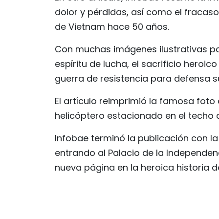
dolor y pérdidas, así como el fracas
de Vietnam hace 50 años.
Con muchas imágenes ilustrativas pa
espíritu de lucha, el sacrificio heroico
guerra de resistencia para defensa s
El artículo reimprimió la famosa fot
helicóptero estacionado en el techo d
Infobae terminó la publicación con la
entrando al Palacio de la Independenc
nueva página en la heroica historia d