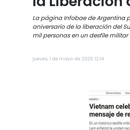
la Liberación 
La página Infobae de Argentina pu
aniversario de la liberación del S
mil personas en un desfile milita
jueves, 1 de mayo de 2025 12:14