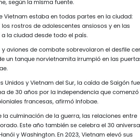
he, según la misma fuente.
de Vietnam estaba en todas partes en la ciudad:
 los rostros de adolescentes ansiosos y en las
a la ciudad desde todo el país.
 y aviones de combate sobrevolaron el desfile ce
de un tanque norvietnamita irrumpió en las puertas
ae.
s Unidos y Vietnam del Sur, la caída de Saigón fue
ucha de 30 años por la independencia que comenzó
oloniales francesas, afirmó Infobae.
a culminación de la guerra, las relaciones entre
rado. Este año también se celebra el 30 aniversa
 Hanói y Washington. En 2023, Vietnam elevó sus