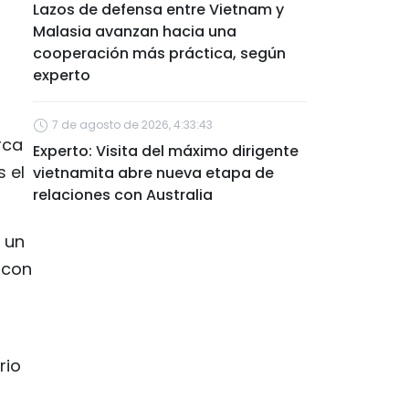
Lazos de defensa entre Vietnam y
Malasia avanzan hacia una
cooperación más práctica, según
experto
7 de agosto de 2026, 4:33:43
rca
Experto: Visita del máximo dirigente
 el
vietnamita abre nueva etapa de
relaciones con Australia
 un
 con
rio