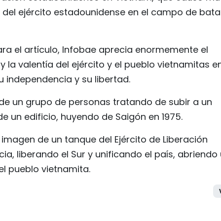
o del ejército estadounidense en el campo de bata
ra el artículo, Infobae aprecia enormemente el
 y la valentía del ejército y el pueblo vietnamitas en
u independencia y su libertad.
o de un grupo de personas tratando de subir a un
e un edificio, huyendo de Saigón en 1975.
 imagen de un tanque del Ejército de Liberación
ia, liberando el Sur y unificando el país, abriendo
el pueblo vietnamita.