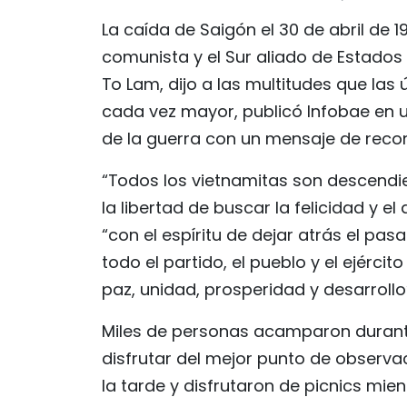
La caída de Saigón el 30 de abril de 1
comunista y el Sur aliado de Estados 
To Lam, dijo a las multitudes que la
cada vez mayor, publicó Infobae en un
de la guerra con un mensaje de reconc
“Todos los vietnamitas son descendien
la libertad de buscar la felicidad y e
“con el espíritu de dejar atrás el pasa
todo el partido, el pueblo y el ejérc
paz, unidad, prosperidad y desarrollo
Miles de personas acamparon durante
disfrutar del mejor punto de observac
la tarde y disfrutaron de picnics mi