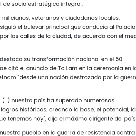
 de socio estratégico integral.
 milicianos, veteranos y ciudadanos locales,
o siguió el bulevar principal que conducía al Palaci
por las calles de la ciudad, de acuerdo con el me
m destaca su transformación nacional en el 50
obae citó el anuncio de To Lam en la ceremonia en l
etnam "desde una nación destrozada por la guerr
.
 (...) nuestro país ha superado numerosas
logros históricos, creando la base, el potencial, la
que tenemos hoy", dijo el máximo dirigente del país
e nuestro pueblo en la guerra de resistencia contra