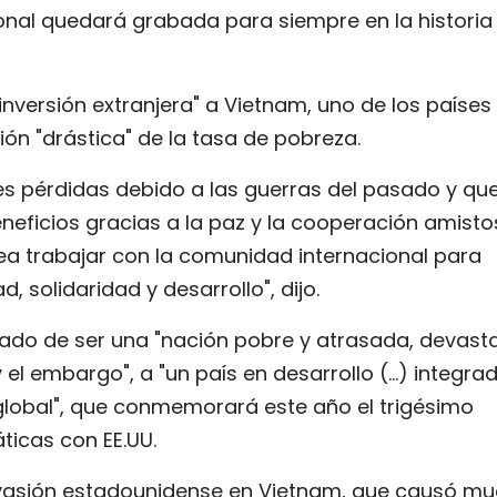
onal quedará grabada para siempre en la historia
nversión extranjera" a Vietnam, uno de los países
ón "drástica" de la tasa de pobreza.
s pérdidas debido a las guerras del pasado y qu
neficios gracias a la paz y la cooperación amist
ea trabajar con la comunidad internacional para
, solidaridad y desarrollo", dijo.
ado de ser una "nación pobre y atrasada, devast
el embargo", a "un país en desarrollo (...) integra
 global", que conmemorará este año el trigésimo
ticas con EE.UU.
 invasión estadounidense en Vietnam, que causó m