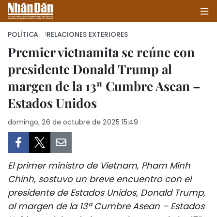
POLÍTICA
RELACIONES EXTERIORES
Premier vietnamita se reúne con
presidente Donald Trump al
INICIO
margen de la 13ª Cumbre Asean –
POLÍTICA
Estados Unidos
ECONOMÍA
domingo, 26 de octubre de 2025 15:49
SOCIEDAD
SALUD - MEDIO AMBIENTE
El primer ministro de Vietnam, Pham Minh
Chinh, sostuvo un breve encuentro con el
CULTURA - ENTRETENIMIENTO
presidente de Estados Unidos, Donald Trump,
al margen de la 13ª Cumbre Asean – Estados
INTERNACIONAL