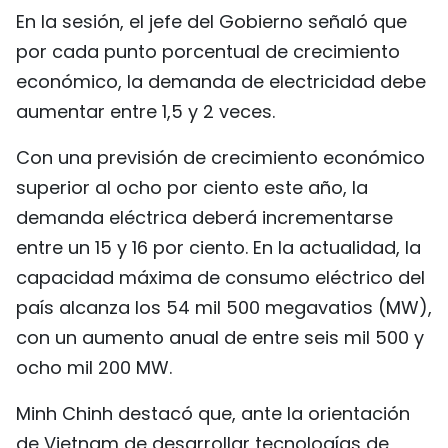
En la sesión, el jefe del Gobierno señaló que
FRANÇAIS
por cada punto porcentual de crecimiento
РУССКИЙ
económico, la demanda de electricidad debe
aumentar entre 1,5 y 2 veces.
Con una previsión de crecimiento económico
superior al ocho por ciento este año, la
demanda eléctrica deberá incrementarse
entre un 15 y 16 por ciento. En la actualidad, la
capacidad máxima de consumo eléctrico del
país alcanza los 54 mil 500 megavatios (MW),
con un aumento anual de entre seis mil 500 y
ocho mil 200 MW.
Minh Chinh destacó que, ante la orientación
de Vietnam de desarrollar tecnologías de