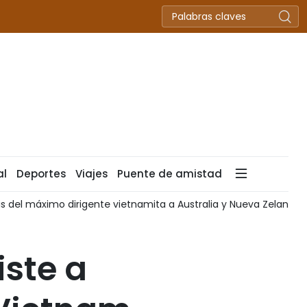
al
Deportes
Viajes
Puente de amistad
as del máximo dirigente vietnamita a Australia y Nueva Zelanda
iste a