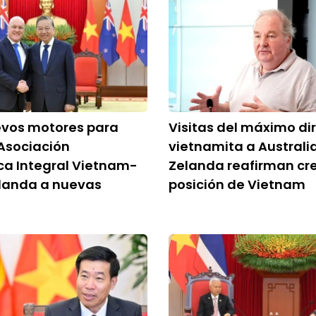
evos motores para
Visitas del máximo di
 Asociación
vietnamita a Australi
ca Integral Vietnam-
Zelanda reafirman cr
landa a nuevas
posición de Vietnam