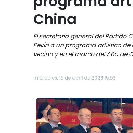
programa art
China
El secretario general del Partido 
Pekín a un programa artístico de
vecino y en el marco del Año de C
miércoles, 15 de abril de 2026 15:53