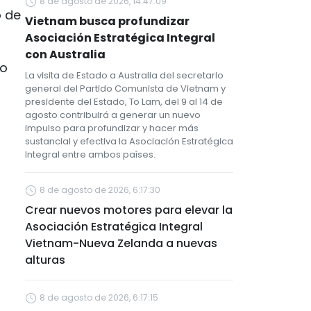
8 de agosto de 2026, 14:47:09
o de
Vietnam busca profundizar
Asociación Estratégica Integral
con Australia
do
La visita de Estado a Australia del secretario
general del Partido Comunista de Vietnam y
presidente del Estado, To Lam, del 9 al 14 de
agosto contribuirá a generar un nuevo
impulso para profundizar y hacer más
sustancial y efectiva la Asociación Estratégica
Integral entre ambos países.
8 de agosto de 2026, 6:17:30
Crear nuevos motores para elevar la
Asociación Estratégica Integral
Vietnam-Nueva Zelanda a nuevas
alturas
8 de agosto de 2026, 6:17:15