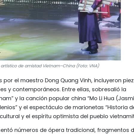
artístico de amistad Vietnam–China (Foto: VNA)
as por el maestro Dong Quang Vinh, incluyeron pie
es y contemporáneos. Entre ellas, sobresalió la
tnam” y la canción popular china “Mo Li Hua (Jasm
lenios” y el espectáculo de marionetas “Historia d
ltural y el espíritu optimista del pueblo vietnami
esentó números de ópera tradicional, fragmentos d