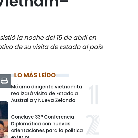
 Vietnam–
stió la noche del 15 de abril en
vo de su visita de Estado al país
LO MÁS LEÍDO
Máximo dirigente vietnamita
realizará visita de Estado a
Australia y Nueva Zelanda
Concluye 33ª Conferencia
Diplomática con nuevas
orientaciones para la política
exterior