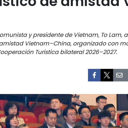
ístico de amistad
Comunista y presidente de Vietnam, To Lam, asi
 amistad Vietnam–China, organizado con moti
ooperación Turística bilateral 2026–2027.