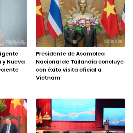
rigente
Presidente de Asamblea
a y Nueva
Nacional de Tailandia concluye
eciente
con éxito visita oficial a
Vietnam