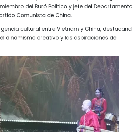
i, miembro del Buró Político y jefe del Departament
artido Comunista de China.
rgencia cultural entre Vietnam y China, destacan
 el dinamismo creativo y las aspiraciones de