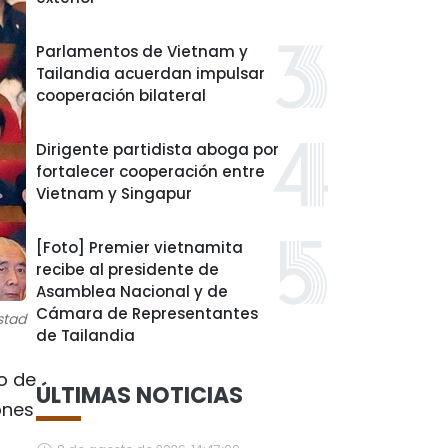
Parlamentos de Vietnam y
Tailandia acuerdan impulsar
cooperación bilateral
Dirigente partidista aboga por
fortalecer cooperación entre
Vietnam y Singapur
[Foto] Premier vietnamita
recibe al presidente de
Asamblea Nacional y de
Cámara de Representantes
stad
de Tailandia
o de
ÚLTIMAS NOTICIAS
ones