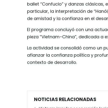
ballet “Confucio” y danzas clásicas, e
particular, la interpretación de “Hanó
de amistad y la confianza en el desar
El programa concluyó con una actuac
pieza “Vietnam–China”, dedicada a exal
La actividad se consolidó como un pu
afianzar la confianza política y profu
contexto de desarrollo.
NOTICIAS RELACIONADAS