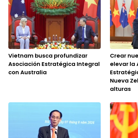
Vietnam busca profundizar
Crear nu
Asociación Estratégica Integral
elevar la
con Australia
Estratégi
Nueva Ze
alturas