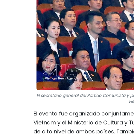
El secretario general del Partido Comunista y 
Vi
El evento fue organizado conjuntamen
Vietnam y el Ministerio de Cultura y 
de alto nivel de ambos países. Tambi