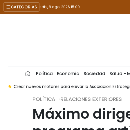
CATEGORÍAS
sáb., 8 ago. 2026 15:00
Política
Economía
Sociedad
Salud - 
a
Crear nuevos motores para elevar la Asociación Estraté
POLÍTICA
RELACIONES EXTERIORES
Máximo dirige