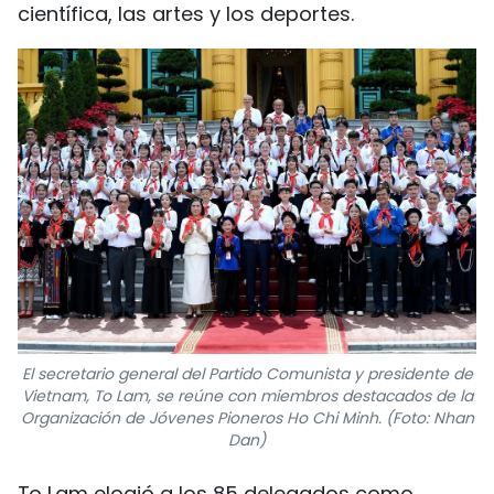
científica, las artes y los deportes.
El secretario general del Partido Comunista y presidente de
Vietnam, To Lam, se reúne con miembros destacados de la
Organización de Jóvenes Pioneros Ho Chi Minh. (Foto: Nhan
Dan)
To Lam elogió a los 85 delegados como