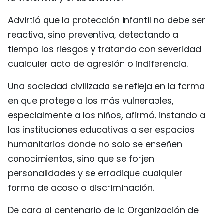
Advirtió que la protección infantil no debe ser
reactiva, sino preventiva, detectando a
tiempo los riesgos y tratando con severidad
cualquier acto de agresión o indiferencia.
Una sociedad civilizada se refleja en la forma
en que protege a los más vulnerables,
especialmente a los niños, afirmó, instando a
las instituciones educativas a ser espacios
humanitarios donde no solo se enseñen
conocimientos, sino que se forjen
personalidades y se erradique cualquier
forma de acoso o discriminación.
De cara al centenario de la Organización de