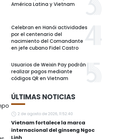
América Latina y Vietnam
Celebran en Hanói actividades
por el centenario del
nacimiento del Comandante
en jefe cubano Fidel Castro
Usuarios de Weixin Pay podrán
realizar pagos mediante
códigos QR en Vietnam
ÚLTIMAS NOTICIAS
empo
2 de agosto de 2026, 11:52:40
Vietnam fortalece la marca
internacional del ginseng Ngoc
Linh
as