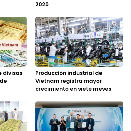
2026
e divisas
Producción industrial de
 de
Vietnam registra mayor
crecimiento en siete meses