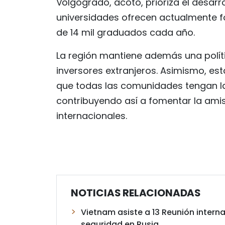
Volgogrado, acotó, prioriza el desarro
universidades ofrecen actualmente f
de 14 mil graduados cada año.
La región mantiene además una polític
inversores extranjeros. Asimismo, es
que todas las comunidades tengan l
contribuyendo así a fomentar la amis
internacionales.
NOTICIAS RELACIONADAS
Vietnam asiste a 13 Reunión intern
seguridad en Rusia