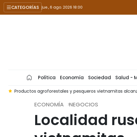
CATEGORÍAS
jue., 6 ago. 2026 18:00
Política
Economía
Sociedad
Salud - 
6
Productos agroforestales y pesqueros vietnamitas alcanz
ECONOMÍA
NEGOCIOS
Localidad rus