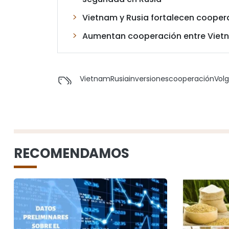
Vietnam y Rusia fortalecen coopera
Aumentan cooperación entre Vietn
Vietnam
Rusia
inversiones
cooperación
Vol
RECOMENDAMOS