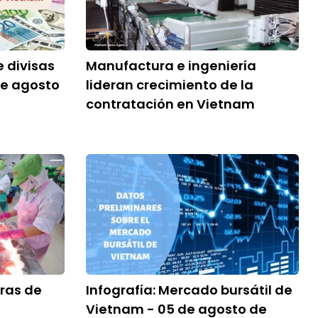
e divisas
Manufactura e ingeniería
de agosto
lideran crecimiento de la
contratación en Vietnam
ras de
Infografía: Mercado bursátil de
Vietnam - 05 de agosto de