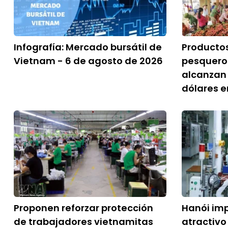
Infografía: Mercado bursátil de
Productos
Vietnam - 6 de agosto de 2026
pesquero
alcanzan 
dólares e
Proponen reforzar protección
Hanói im
de trabajadores vietnamitas
atractivo