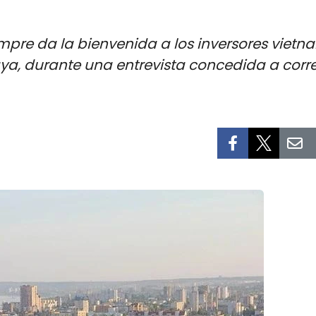
pre da la bienvenida a los inversores vietna
a, durante una entrevista concedida a corr