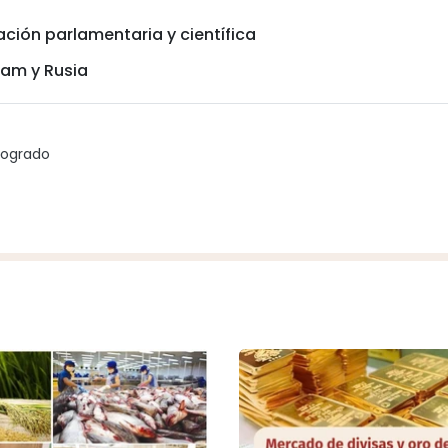
ción parlamentaria y científica
am y Rusia
gogrado