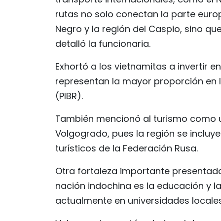
rutas no solo conectan la parte europ
Negro y la región del Caspio, sino q
detalló la funcionaria.
Exhortó a los vietnamitas a invertir 
representan la mayor proporción en l
(PIBR).
También mencionó al turismo como una
Volgogrado, pues la región se incluye
turísticos de la Federación Rusa.
Otra fortaleza importante presentad
nación indochina es la educación y la
actualmente en universidades locales