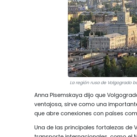
La región rusa de Volgogrado bu
Anna Pisemskaya dijo que Volgogrado
ventajosa, sirve como una importante
que abre conexiones con países como 
Una de las principales fortalezas de
transporte internacionales, como el N