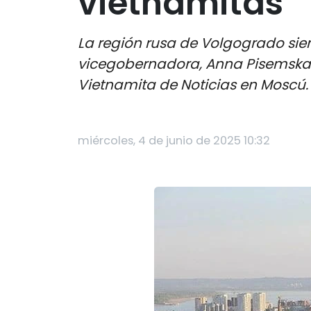
vietnamitas
La región rusa de Volgogrado siem
vicegobernadora, Anna Pisemskay
Vietnamita de Noticias en Moscú.
miércoles, 4 de junio de 2025 10:32