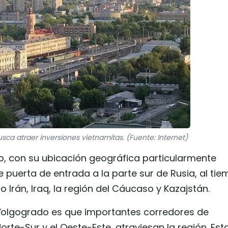
sca atraer inversiones vietnamitas. (Fuente: Internet)
, con su ubicación geográfica particularmente
 puerta de entrada a la parte sur de Rusia, al ti
Irán, Iraq, la región del Cáucaso y Kazajstán.
 Volgogrado es que importantes corredores de
orte-Sur y el Oeste-Este, atraviesan la región. Est