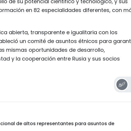
llo de su potencial científico y tecnológico, y sus
ormación en 82 especialidades diferentes, con m
a abierta, transparente e igualitaria con los
tableció un comité de asuntos étnicos para garant
as mismas oportunidades de desarrollo,
tad y la cooperación entre Rusia y sus socios
acional de altos representantes para asuntos de