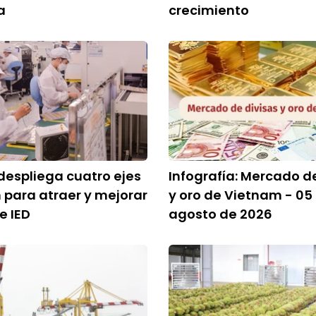
a
crecimiento
espliega cuatro ejes
Infografía: Mercado d
 para atraer y mejorar
y oro de Vietnam - 05
e IED
agosto de 2026