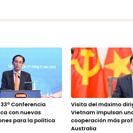
 33ª Conferencia
Visita del máximo dir
ica con nuevas
Vietnam impulsan un
ones para la política
cooperación más pro
Australia