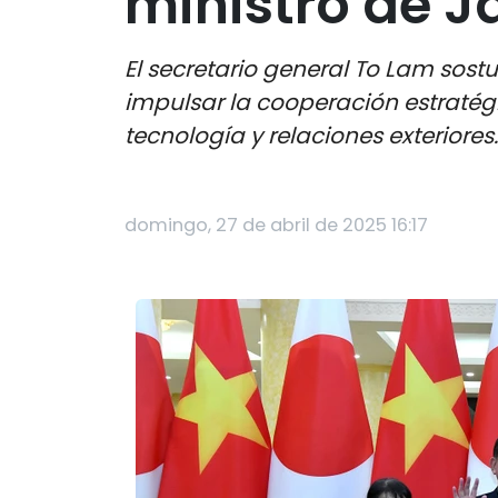
ministro de 
El secretario general To Lam sost
impulsar la cooperación estratég
tecnología y relaciones exteriores.
domingo, 27 de abril de 2025 16:17