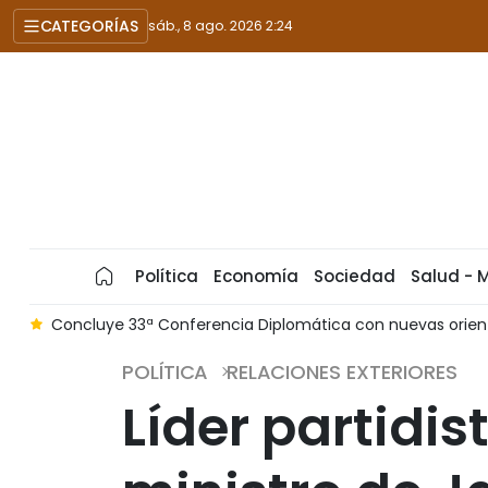
CATEGORÍAS
sáb., 8 ago. 2026 2:24
Política
Economía
Sociedad
Salud - 
 nuevas orientaciones para la política exterior
Visita del
POLÍTICA
RELACIONES EXTERIORES
Líder partidis