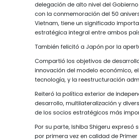
delegación de alto nivel del Gobiern
con la conmemoración del 50 aniversa
Vietnam, tiene un significado import
estratégica integral entre ambos paí
También felicitó a Japón por la apert
Compartió los objetivos de desarroll
innovación del modelo económico, el
tecnología, y la reestructuración admi
Reiteró la política exterior de indep
desarrollo, multilateralización y div
de los socios estratégicos más impo
Por su parte, Ishiba Shigeru expresó 
por primera vez en calidad de Primer