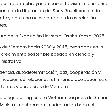
o de Japón, subrayando que esta visita, coincidien
rio de la Liberación del Sur y Reunificación de
ante y abre una nueva etapa en la asociación
ses.
ura de la Exposición Universal Osaka Kansai 2025.
o de Vietnam hacia 2030 y 2045, centrados en la
 crecimiento sostenible basado en ciencia y
nistrativa.
endencia, autodeterminación, paz, cooperación y
ersificación de relaciones, afirmando que Japón es 
rtantes y duraderos de Vietnam.
su alegría al regresar a Vietnam después de 35 añ
 Ministro, destacando la admiración hacia el