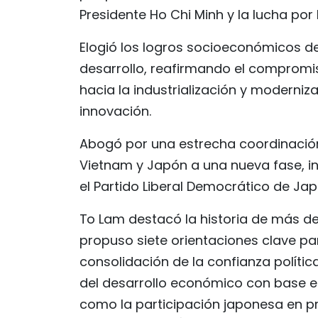
Presidente Ho Chi Minh y la lucha por 
Elogió los logros socioeconómicos d
desarrollo, reafirmando el comprom
hacia la industrialización y moderniz
innovación.
Abogó por una estrecha coordinación 
Vietnam y Japón a una nueva fase, i
el Partido Liberal Democrático de Ja
To Lam destacó la historia de más d
propuso siete orientaciones clave par
consolidación de la confianza polític
del desarrollo económico con base en
como la participación japonesa en pr