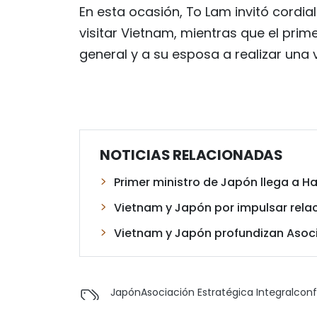
En esta ocasión, To Lam invitó cordi
visitar Vietnam, mientras que el primer
general y a su esposa a realizar una 
NOTICIAS RELACIONADAS
Primer ministro de Japón llega a Han
Vietnam y Japón por impulsar rela
Vietnam y Japón profundizan Asocia
Japón
Asociación Estratégica Integral
conf