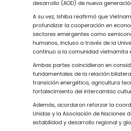
desarrollo (AOD) de nueva generació
A su vez, Ishiba reafirmó que Vietna
profundizar la cooperación en econom
sectores emergentes como semicondu
humanos, incluso a través de la Uni
continuo a la comunidad vietnamita 
Ambas partes coincidieron en conside
fundamentales de la relación bilate
transición energética, agricultura tec
fortalecimiento del intercambio cultur
Además, acordaron reforzar la coord
Unidas y la Asociación de Naciones de
estabilidad y desarrollo regional y glo