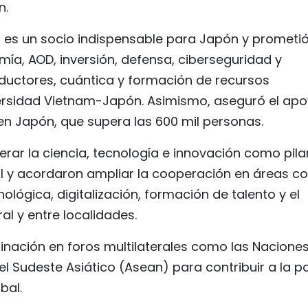
n.
m es un socio indispensable para Japón y prometi
ía, AOD, inversión, defensa, ciberseguridad y
ctores, cuántica y formación de recursos
versidad Vietnam-Japón. Asimismo, aseguró el ap
en Japón, que supera las 600 mil personas.
rar la ciencia, tecnología e innovación como pila
ral y acordaron ampliar la cooperación en áreas 
nológica, digitalización, formación de talento y el
al y entre localidades.
inación en foros multilaterales como las Nacione
l Sudeste Asiático (Asean) para contribuir a la pa
bal.