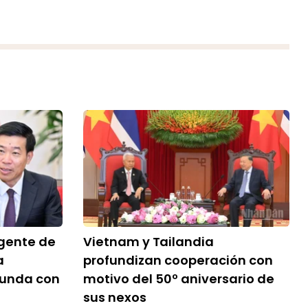
igente de
Vietnam y Tailandia
a
profundizan cooperación con
funda con
motivo del 50º aniversario de
sus nexos