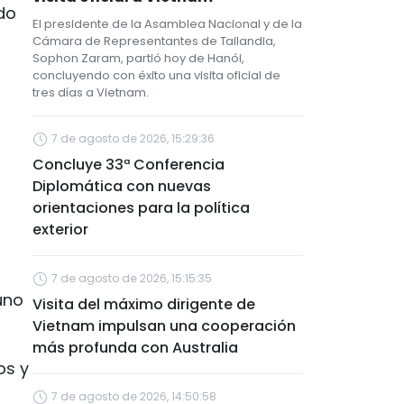
do
El presidente de la Asamblea Nacional y de la
Cámara de Representantes de Tailandia,
Sophon Zaram, partió hoy de Hanói,
concluyendo con éxito una visita oficial de
tres días a Vietnam.
7 de agosto de 2026, 15:29:36
Concluye 33ª Conferencia
Diplomática con nuevas
orientaciones para la política
exterior
7 de agosto de 2026, 15:15:35
uno
Visita del máximo dirigente de
Vietnam impulsan una cooperación
más profunda con Australia
os y
7 de agosto de 2026, 14:50:58