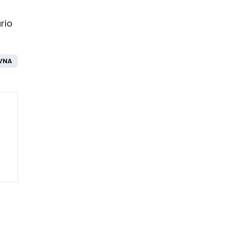
rio
VNA