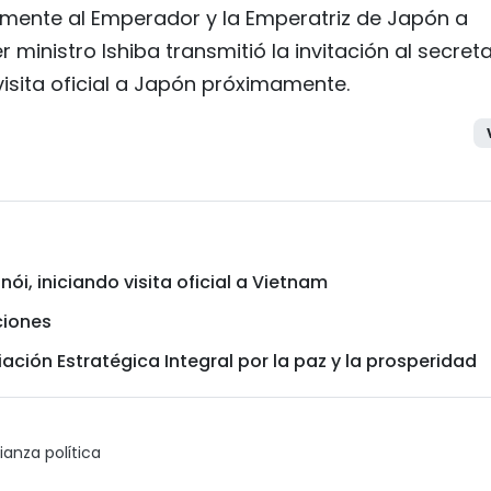
almente al Emperador y la Emperatriz de Japón a
 ministro Ishiba transmitió la invitación al secreta
visita oficial a Japón próximamente.
ói, iniciando visita oficial a Vietnam
ciones
ción Estratégica Integral por la paz y la prosperidad
ianza política