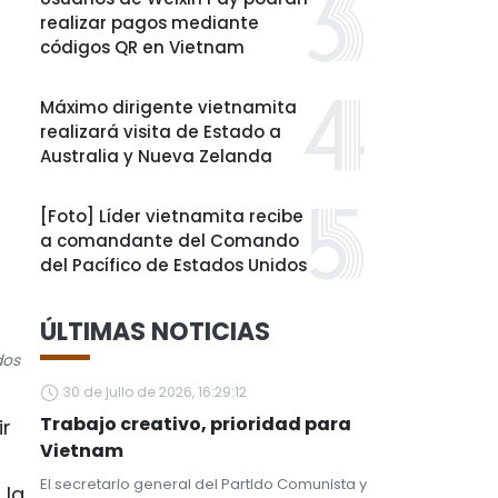
realizar pagos mediante
códigos QR en Vietnam
Máximo dirigente vietnamita
realizará visita de Estado a
Australia y Nueva Zelanda
[Foto] Líder vietnamita recibe
a comandante del Comando
del Pacífico de Estados Unidos
ÚLTIMAS NOTICIAS
dos
30 de julio de 2026, 16:29:12
Trabajo creativo, prioridad para
ir
Vietnam
El secretario general del Partido Comunista y
 la