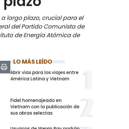
 plazo
a largo plazo, crucial para el
eral del Partido Comunista de
tituto de Energía Atómica de
LO MÁS LEÍDO
Abrir vías para los viajes entre
América Latina y Vietnam
Fidel homenajeado en
Vietnam con la publicación de
sus obras selectas
Usuarios de Weixin Pay podrán