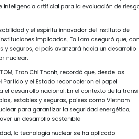
inteligencia artificial para la evaluación de riesg
abilidad y el espíritu innovador del Instituto de
instituciones implicadas, To Lam aseguró que, co
s y seguros, el país avanzará hacia un desarrollo
or nuclear.
NATOM, Tran Chi Thanh, recordó que, desde los
 Partido y el Estado reconocieron el papel
 el desarrollo nacional. En el contexto de la trans
pias, estables y seguras, países como Vietnam
nuclear para garantizar la seguridad energética,
ver un desarrollo sostenible.
dad, la tecnología nuclear se ha aplicado