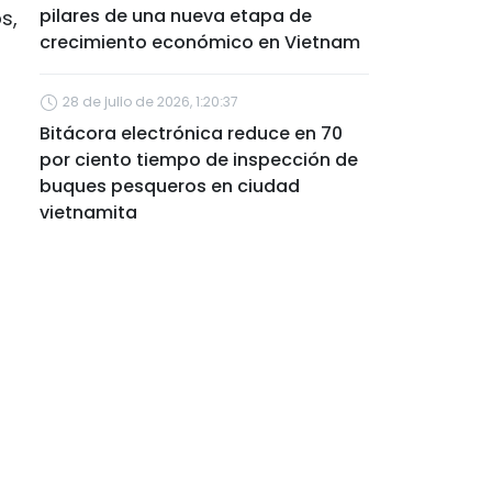
pilares de una nueva etapa de
s,
crecimiento económico en Vietnam
28 de julio de 2026, 1:20:37
Bitácora electrónica reduce en 70
por ciento tiempo de inspección de
buques pesqueros en ciudad
vietnamita