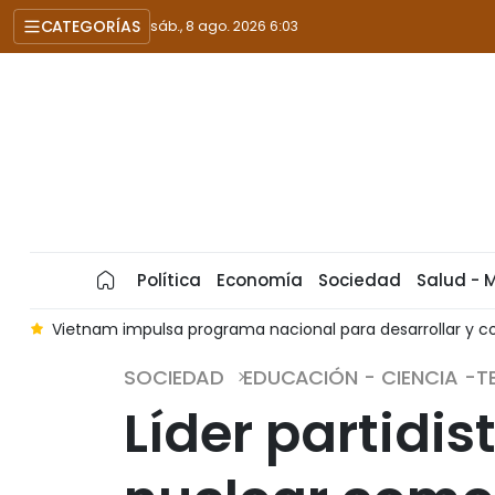
CATEGORÍAS
sáb., 8 ago. 2026 6:03
Política
Economía
Sociedad
Salud - 
t
Vietnam impulsa programa nacional para desarrollar y co
SOCIEDAD
EDUCACIÓN - CIENCIA -
Líder partidi