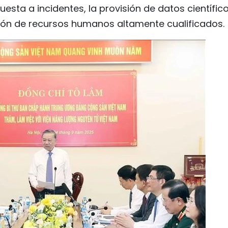
uesta a incidentes, la provisión de datos científico
ción de recursos humanos altamente cualificados.