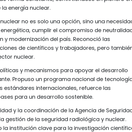
 la energía nuclear.
 nuclear no es solo una opción, sino una necesida
 energética, cumplir el compromiso de neutralida
ón y modernización del país. Reconoció las
ciones de científicos y trabajadores, pero tambié
ector nuclear.
r políticas y mecanismos para apoyar el desarrollo
ante. Propuso un programa nacional de tecnología
 estándares internacionales, refuerce las
bases para un desarrollo sostenible.
cidad y la coordinación de la Agencia de Segurida
a gestión de la seguridad radiológica y nuclear.
a institución clave para la investigación científic