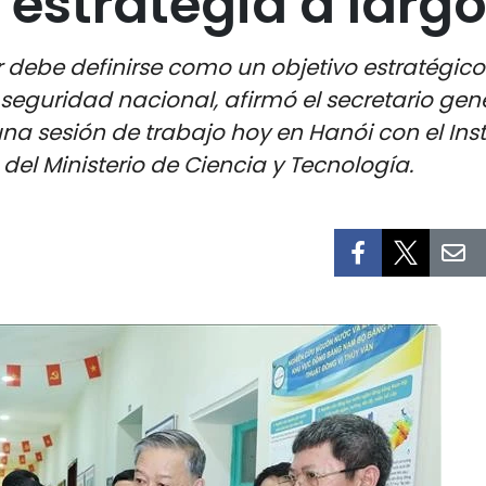
estrategia a largo
r debe definirse como un objetivo estratégico 
seguridad nacional, afirmó el secretario gen
na sesión de trabajo hoy en Hanói con el Ins
el Ministerio de Ciencia y Tecnología.