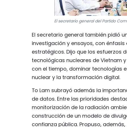
El secretario general del Partido Com
El secretario general también pidió u
investigación y ensayos, con énfasis 
estratégicos. Dijo que los esfuerzos
tecnológicas nucleares de Vietnam y
con el tiempo, dominar tecnologías ese
nuclear y la transformación digital.
To Lam subrayó además la importancia
de datos. Entre las prioridades dest
monitorización de la radiación ambient
construcción de un modelo de divulg
confianza pública. Propuso, además,