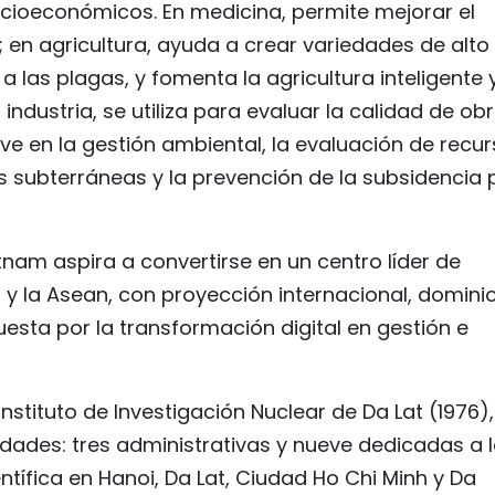
cioeconómicos. En medicina, permite mejorar el
 en agricultura, ayuda a crear variedades de alto
a las plagas, y fomenta la agricultura inteligente y
industria, se utiliza para evaluar la calidad de obr
ve en la gestión ambiental, la evaluación de recu
s subterráneas y la prevención de la subsidencia 
etnam aspira a convertirse en un centro líder de
 y la Asean, con proyección internacional, domini
uesta por la transformación digital en gestión e
nstituto de Investigación Nuclear de Da Lat (1976),
dades: tres administrativas y nueve dedicadas a 
ntífica en Hanoi, Da Lat, Ciudad Ho Chi Minh y Da