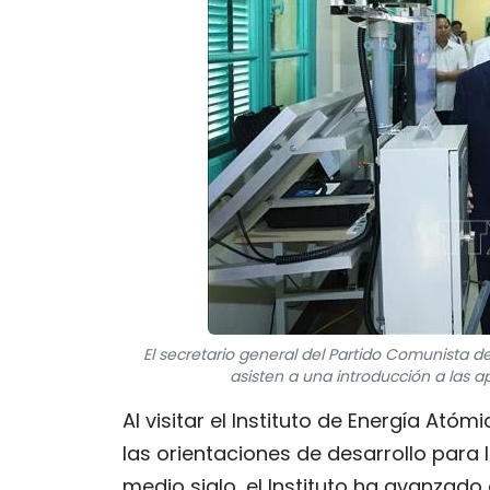
El secretario general del Partido Comunista d
asisten a una introducción a las ap
Al visitar el Instituto de Energía Ató
las orientaciones de desarrollo para
medio siglo, el Instituto ha avanzado