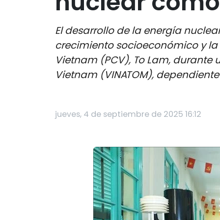
nuclear como 
El desarrollo de la energía nuclea
crecimiento socioeconómico y la 
Vietnam (PCV), To Lam, durante u
Vietnam (VINATOM), dependiente d
jueves, 4 de septiembre de 2025 16:12