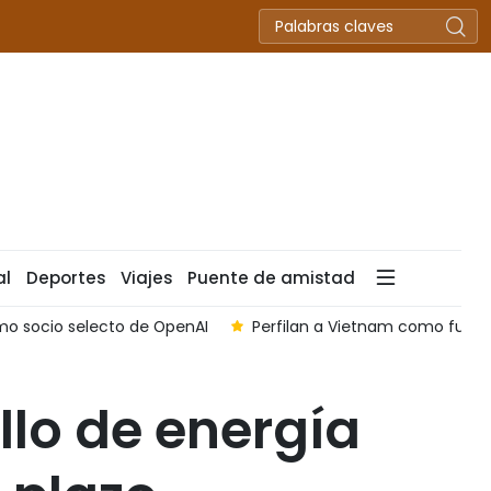
al
Deportes
Viajes
Puente de amistad
o socio selecto de OpenAI
Perfilan a Vietnam como futuro
llo de energía