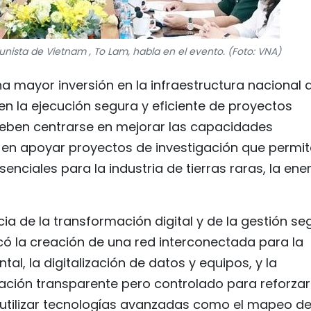
unista de Vietnam , To Lam, habla en el evento. (Foto: VNA)
na mayor inversión en la infraestructura nacional 
en la ejecución segura y eficiente de proyectos
 deben centrarse en mejorar las capacidades
 en apoyar proyectos de investigación que permit
nciales para la industria de tierras raras, la ene
 de la transformación digital y de la gestión se
acó la creación de una red interconectada para la
al, la digitalización de datos y equipos, y la
ación transparente pero controlado para reforzar
 utilizar tecnologías avanzadas como el mapeo d