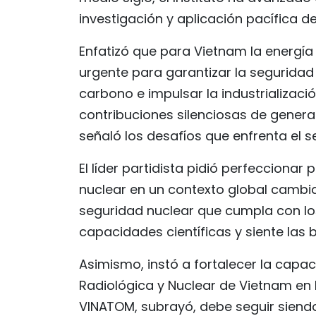
investigación y aplicación pacífica de
Enfatizó que para Vietnam la energía
urgente para garantizar la seguridad
carbono e impulsar la industrializaci
contribuciones silenciosas de genera
señaló los desafíos que enfrenta el s
El líder partidista pidió perfecciona
nuclear en un contexto global cambi
seguridad nuclear que cumpla con los
capacidades científicas y siente las 
Asimismo, instó a fortalecer la capa
Radiológica y Nuclear de Vietnam en l
VINATOM, subrayó, debe seguir siendo l