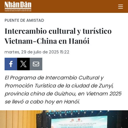
PUENTE DE AMISTAD
Intercambio cultural y turístico
Vietnam-China en Hanói
INICIO
martes, 29 de julio de 2025 15:22
POLÍTICA
ECONOMÍA
El Programa de Intercambio Cultural y
SOCIEDAD
Promoción Turística de la ciudad de Zunyi,
provincia china de Guizhou, en Vietnam 2025
SALUD - MEDIO AMBIENTE
se llevó a cabo hoy en Hanói.
CULTURA - ENTRETENIMIENTO
INTERNACIONAL