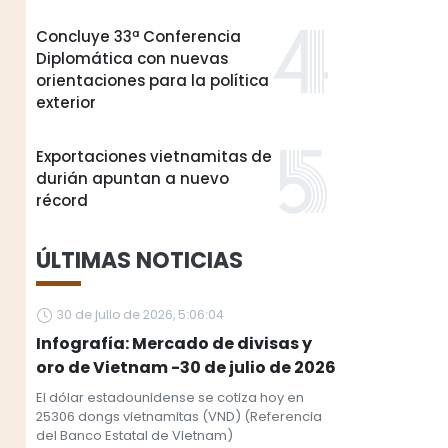
Concluye 33ª Conferencia
Diplomática con nuevas
orientaciones para la política
exterior
Exportaciones vietnamitas de
durián apuntan a nuevo
récord
ÚLTIMAS NOTICIAS
30 de julio de 2026, 5:06:04
Infografía: Mercado de divisas y
oro de Vietnam -30 de julio de 2026
El dólar estadounidense se cotiza hoy en
25306 dongs vietnamitas (VND) (Referencia
del Banco Estatal de Vietnam)