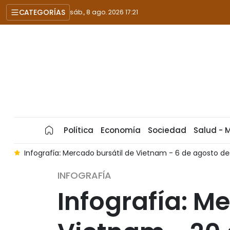
CATEGORÍAS
sáb., 8 ago. 2026 17:21
Política
Economía
Sociedad
Salud - 
6
Infografía: Mercado bursátil de Vietnam - 6 de agosto d
INFOGRAFÍA
Infografía: M