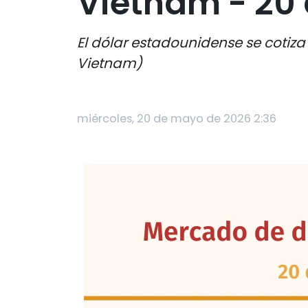
Vietnam - 20
El dólar estadounidense se cotiz
Vietnam)
miércoles, 20 de mayo de 2026 2:36