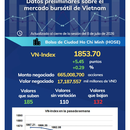
DEPORTES
VIAJES
PUENTE DE AMISTAD
HISTORIAS MULTIMEDIA
FOTOGRAFÍA
¿QUIÉNES SOMOS?
TIẾNG VIỆT
ENGLISH
中文