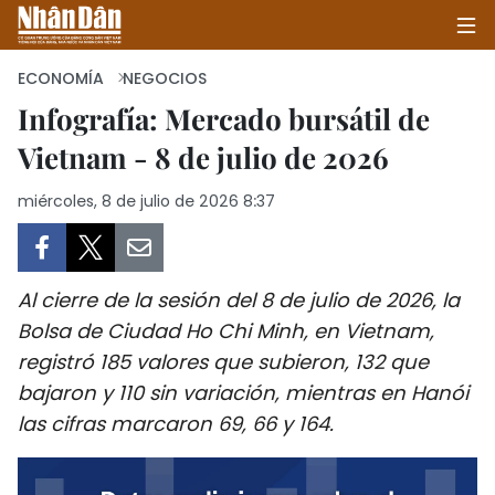
ECONOMÍA
NEGOCIOS
Infografía: Mercado bursátil de
Vietnam - 8 de julio de 2026
INICIO
miércoles, 8 de julio de 2026 8:37
POLÍTICA
ECONOMÍA
Al cierre de la sesión del 8 de julio de 2026, la
SOCIEDAD
Bolsa de Ciudad Ho Chi Minh, en Vietnam,
registró 185 valores que subieron, 132 que
SALUD - MEDIO AMBIENTE
bajaron y 110 sin variación, mientras en Hanói
CULTURA - ENTRETENIMIENTO
las cifras marcaron 69, 66 y 164.
INTERNACIONAL