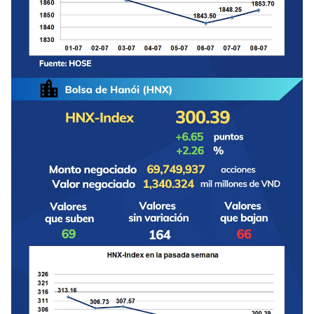
FRANÇAIS
РУССКИЙ