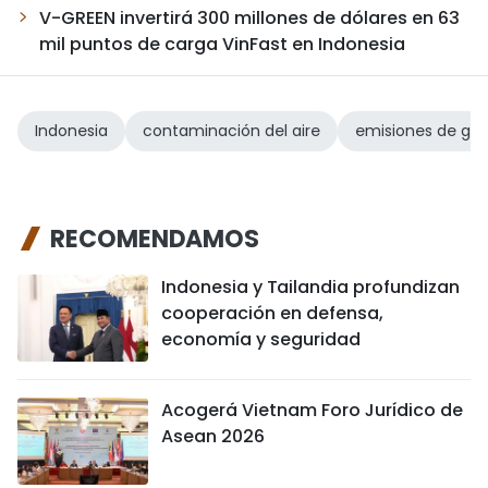
V-GREEN invertirá 300 millones de dólares en 63
mil puntos de carga VinFast en Indonesia
Indonesia
contaminación del aire
emisiones de ga
RECOMENDAMOS
Indonesia y Tailandia profundizan
cooperación en defensa,
economía y seguridad
Acogerá Vietnam Foro Jurídico de
Asean 2026