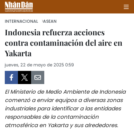
INTERNACIONAL
ASEAN
Indonesia refuerza acciones
contra contaminación del aire en
INICIO
Yakarta
POLÍTICA
jueves, 22 de mayo de 2025 0:59
ECONOMÍA
SOCIEDAD
El Ministerio de Medio Ambiente de Indonesia
SALUD - MEDIO AMBIENTE
comenzó a enviar equipos a diversas zonas
industriales para identificar a las entidades
CULTURA - ENTRETENIMIENTO
responsables de la contaminación
atmosférica en Yakarta y sus alrededores.
INTERNACIONAL