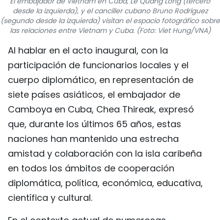
El embajador de Vietnam en Cuba, Le Quang Long (tercero
desde la izquierda), y el canciller cubano Bruno Rodríguez
FRANÇAIS
(segundo desde la izquierda) visitan el espacio fotográfico sobre
las relaciones entre Vietnam y Cuba. (Foto: Viet Hung/VNA)
РУССКИЙ
Al hablar en el acto inaugural, con la
participación de funcionarios locales y el
cuerpo diplomático, en representación de
siete países asiáticos, el embajador de
Camboya en Cuba, Chea Thireak, expresó
que, durante los últimos 65 años, estas
naciones han mantenido una estrecha
amistad y colaboración con la isla caribeña
en todos los ámbitos de cooperación
diplomática, política, económica, educativa,
científica y cultural.