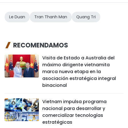
Le Duan
Tran Thanh Man
Quang Tri
RECOMENDAMOS
Visita de Estado a Australia del
máximo dirigente vietnamita
marca nueva etapa en la
asociación estratégica integral
binacional
Vietnam impulsa programa
nacional para desarrollar y
comercializar tecnologías
estratégicas